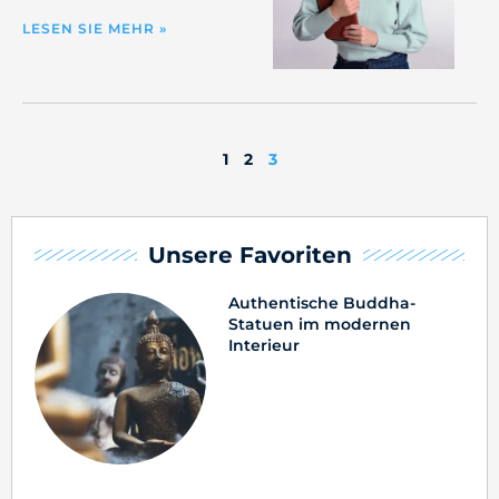
LESEN SIE MEHR »
1
2
3
Unsere Favoriten
Authentische Buddha-
Statuen im modernen
Interieur