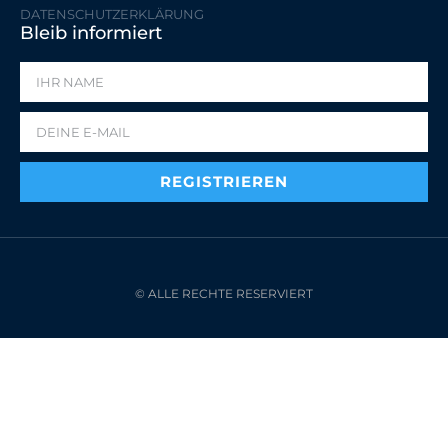
DATENSCHUTZERKLÄRUNG
Bleib informiert
REGISTRIEREN
© ALLE RECHTE RESERVIERT