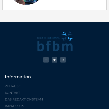
Information
ZUHAUSE
KONTAKT
DAS REDAKTIONSTEAM
IMPRESSUM