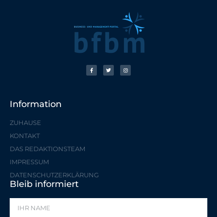
Information
ZUHAUSE
KONTAKT
DAS REDAKTIONSTEAM
IMPRESSUM
DATENSCHUTZERKLÄRUNG
Bleib informiert