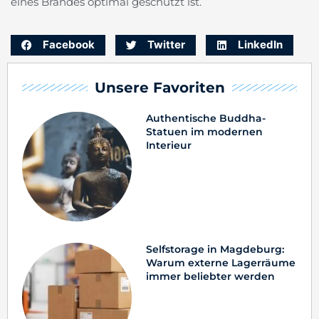
eines Brandes optimal geschützt ist.
Facebook
Twitter
LinkedIn
Unsere Favoriten
Authentische Buddha-
Statuen im modernen
Interieur
Selfstorage in Magdeburg:
Warum externe Lagerräume
immer beliebter werden