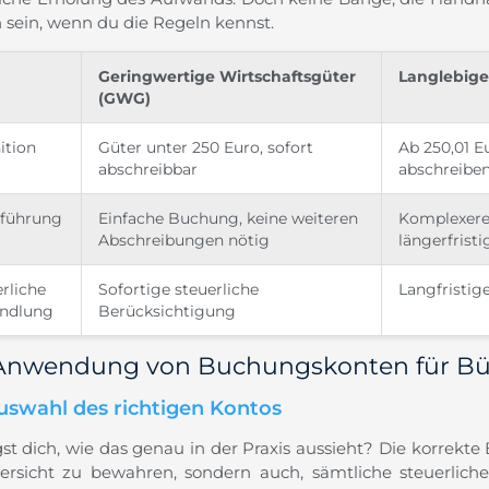
h sein, wenn du die Regeln kennst.
Geringwertige Wirtschaftsgüter
Langlebige
(GWG)
ition
Güter unter 250 Euro, sofort
Ab 250,01 E
abschreibbar
abschreibe
führung
Einfache Buchung, keine weiteren
Komplexere
Abschreibungen nötig
längerfrist
rliche
Sofortige steuerliche
Langfristi
ndlung
Berücksichtigung
Anwendung von Buchungskonten für B
uswahl des richtigen Kontos
st dich, wie das genau in der Praxis aussieht? Die korrekte 
ersicht zu bewahren, sondern auch, sämtliche steuerliche