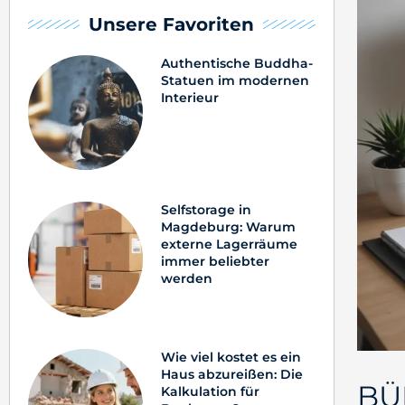
Unsere Favoriten
Authentische Buddha-
Statuen im modernen
Interieur
Selfstorage in
Magdeburg: Warum
externe Lagerräume
immer beliebter
werden
Wie viel kostet es ein
Haus abzureißen: Die
BÜ
Kalkulation für