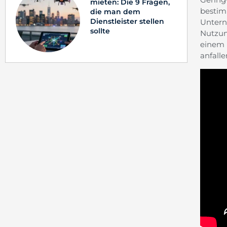
mieten: Die 9 Fragen,
besti
die man dem
Dienstleister stellen
Untern
sollte
Nutzun
einem 
anfall