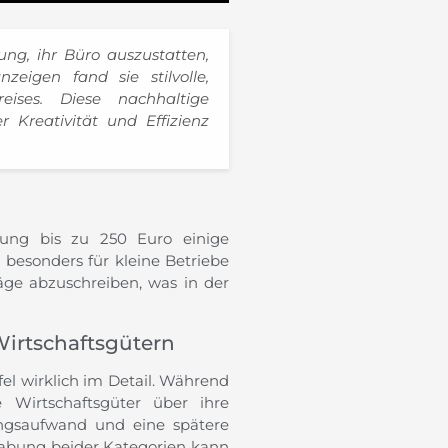
ng, ihr Büro auszustatten,
eigen fand sie stilvolle,
ises. Diese nachhaltige
 Kreativität und Effizienz
bung bis zu 250 Euro einige
r besonders für kleine Betriebe
räge abzuschreiben, was in der
irtschaftsgütern
ufel wirklich im Detail. Während
Wirtschaftsgüter über ihre
ngsaufwand und eine spätere
habung beider Kategorien kann