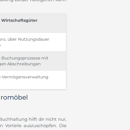
 Wirtschaftsgüter
uro, über Nutzungsdauer
n
 Buchungsprozesse mit
igen Abschreibungen
ge Vermögensverwaltung
üromöbel
Buchhaltung hilft dir nicht nur,
n Vorteile auszuschöpfen. Die