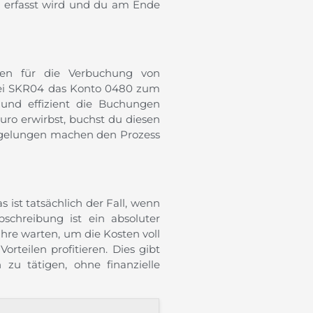
kt erfasst wird und du am Ende
en für die Verbuchung von
bei SKR04 das Konto 0480 zum
l und effizient die Buchungen
uro erwirbst, buchst du diesen
egelungen machen den Prozess
s ist tatsächlich der Fall, wenn
bschreibung ist ein absoluter
hre warten, um die Kosten voll
rteilen profitieren. Dies gibt
 zu tätigen, ohne finanzielle