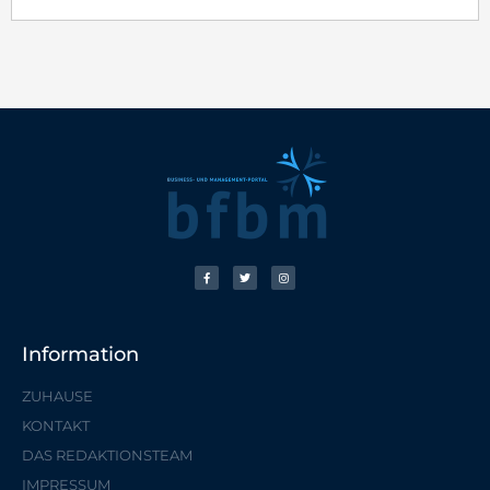
Information
ZUHAUSE
KONTAKT
DAS REDAKTIONSTEAM
IMPRESSUM