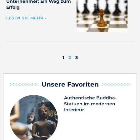
Unternehmer: Ein Weg zum
Erfolg
LESEN SIE MEHR »
1
2
3
Unsere Favoriten
Authentische Buddha-
Statuen im modernen
Interieur