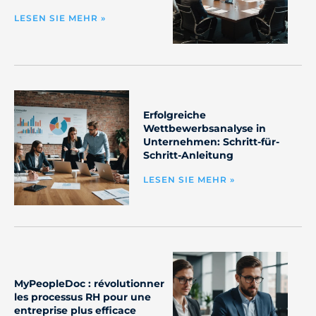
LESEN SIE MEHR »
Erfolgreiche
Wettbewerbsanalyse in
Unternehmen: Schritt-für-
Schritt-Anleitung
LESEN SIE MEHR »
MyPeopleDoc : révolutionner
les processus RH pour une
entreprise plus efficace