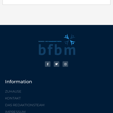
Information
ZUHAUSE
KONTAKT
DAS REDAKTIONSTEAM
IMPRESSUM