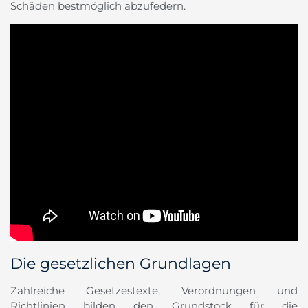
Schäden bestmöglich abzufedern.
Die gesetzlichen Grundlagen
Zahlreiche Gesetzestexte, Verordnungen und
Richtlinien bilden den Grundstock für die