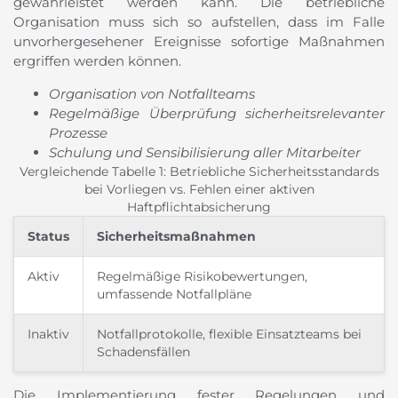
gewährleistet werden kann. Die betriebliche
Organisation muss sich so aufstellen, dass im Falle
unvorhergesehener Ereignisse sofortige Maßnahmen
ergriffen werden können.
Organisation von Notfallteams
Regelmäßige Überprüfung sicherheitsrelevanter
Prozesse
Schulung und Sensibilisierung aller Mitarbeiter
Vergleichende Tabelle 1: Betriebliche Sicherheitsstandards
bei Vorliegen vs. Fehlen einer aktiven
Haftpflichtabsicherung
Status
Sicherheitsmaßnahmen
Aktiv
Regelmäßige Risikobewertungen,
umfassende Notfallpläne
Inaktiv
Notfallprotokolle, flexible Einsatzteams bei
Schadensfällen
Die Implementierung fester Regelungen und