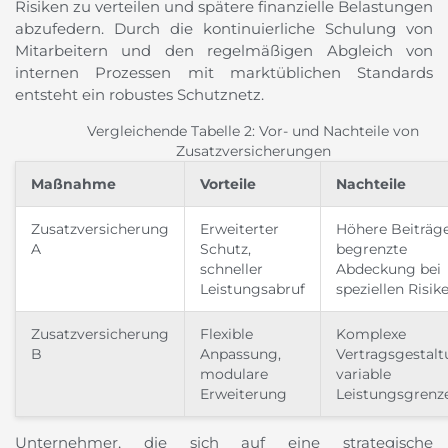
Risiken zu verteilen und spätere finanzielle Belastungen
abzufedern. Durch die kontinuierliche Schulung von
Mitarbeitern und den regelmäßigen Abgleich von
internen Prozessen mit marktüblichen Standards
entsteht ein robustes Schutznetz.
Vergleichende Tabelle 2: Vor- und Nachteile von
Zusatzversicherungen
Maßnahme
Vorteile
Nachteile
Zusatzversicherung
Erweiterter
Höhere Beiträge
A
Schutz,
begrenzte
schneller
Abdeckung bei
Leistungsabruf
speziellen Risik
Zusatzversicherung
Flexible
Komplexe
B
Anpassung,
Vertragsgestalt
modulare
variable
Erweiterung
Leistungsgrenz
Unternehmer, die sich auf eine strategische