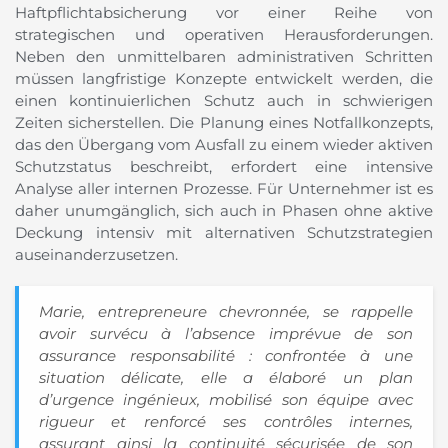
Haftpflichtabsicherung vor einer Reihe von
strategischen und operativen Herausforderungen.
Neben den unmittelbaren administrativen Schritten
müssen langfristige Konzepte entwickelt werden, die
einen kontinuierlichen Schutz auch in schwierigen
Zeiten sicherstellen. Die Planung eines Notfallkonzepts,
das den Übergang vom Ausfall zu einem wieder aktiven
Schutzstatus beschreibt, erfordert eine intensive
Analyse aller internen Prozesse. Für Unternehmer ist es
daher unumgänglich, sich auch in Phasen ohne aktive
Deckung intensiv mit alternativen Schutzstrategien
auseinanderzusetzen.
Marie, entrepreneure chevronnée, se rappelle
avoir survécu à l’absence imprévue de son
assurance responsabilité : confrontée à une
situation délicate, elle a élaboré un plan
d’urgence ingénieux, mobilisé son équipe avec
rigueur et renforcé ses contrôles internes,
assurant ainsi la continuité sécurisée de son