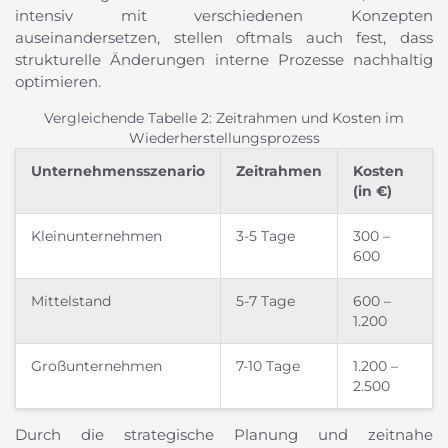
intensiv mit verschiedenen Konzepten
auseinandersetzen, stellen oftmals auch fest, dass
strukturelle Änderungen interne Prozesse nachhaltig
optimieren.
Vergleichende Tabelle 2: Zeitrahmen und Kosten im
Wiederherstellungsprozess
Unternehmensszenario
Zeitrahmen
Kosten
(in €)
Kleinunternehmen
3-5 Tage
300 –
600
Mittelstand
5-7 Tage
600 –
1.200
Großunternehmen
7-10 Tage
1.200 –
2.500
Durch die strategische Planung und zeitnahe