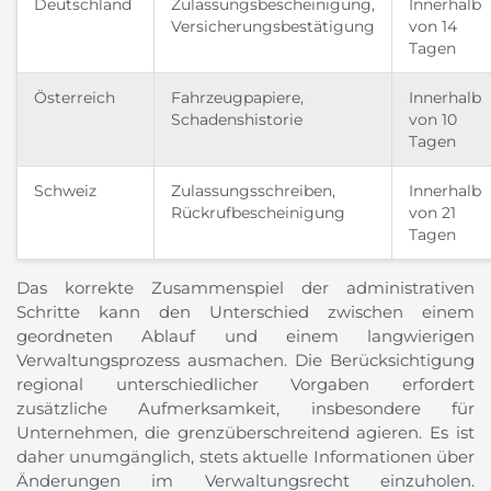
Deutschland
Zulassungsbescheinigung,
Innerhalb
Versicherungsbestätigung
von 14
Tagen
Österreich
Fahrzeugpapiere,
Innerhalb
Schadenshistorie
von 10
Tagen
Schweiz
Zulassungsschreiben,
Innerhalb
Rückrufbescheinigung
von 21
Tagen
Das korrekte Zusammenspiel der administrativen
Schritte kann den Unterschied zwischen einem
geordneten Ablauf und einem langwierigen
Verwaltungsprozess ausmachen. Die Berücksichtigung
regional unterschiedlicher Vorgaben erfordert
zusätzliche Aufmerksamkeit, insbesondere für
Unternehmen, die grenzüberschreitend agieren. Es ist
daher unumgänglich, stets aktuelle Informationen über
Änderungen im Verwaltungsrecht einzuholen.