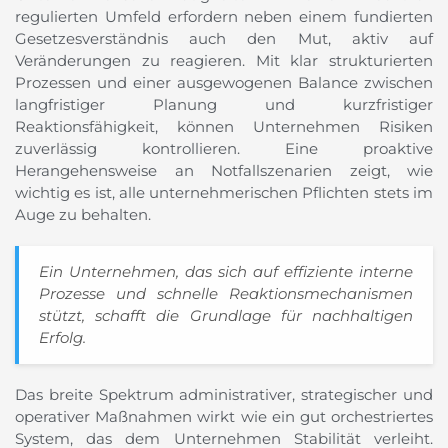
regulierten Umfeld erfordern neben einem fundierten
Gesetzesverständnis auch den Mut, aktiv auf
Veränderungen zu reagieren. Mit klar strukturierten
Prozessen und einer ausgewogenen Balance zwischen
langfristiger Planung und kurzfristiger
Reaktionsfähigkeit, können Unternehmen Risiken
zuverlässig kontrollieren. Eine proaktive
Herangehensweise an Notfallszenarien zeigt, wie
wichtig es ist, alle unternehmerischen Pflichten stets im
Auge zu behalten.
Ein Unternehmen, das sich auf effiziente interne
Prozesse und schnelle Reaktionsmechanismen
stützt, schafft die Grundlage für nachhaltigen
Erfolg.
Das breite Spektrum administrativer, strategischer und
operativer Maßnahmen wirkt wie ein gut orchestriertes
System, das dem Unternehmen Stabilität verleiht.