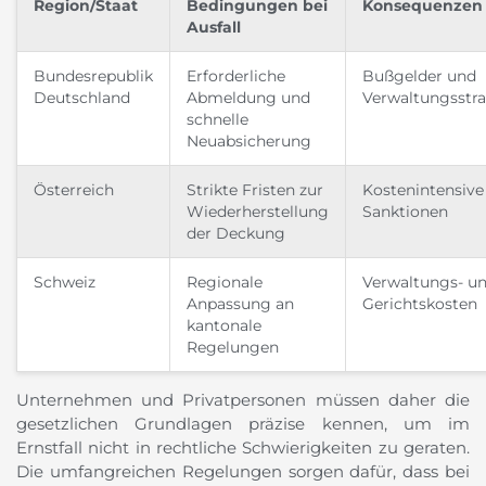
Region/Staat
Bedingungen bei
Konsequenzen
Ausfall
Bundesrepublik
Erforderliche
Bußgelder und
Deutschland
Abmeldung und
Verwaltungsstra
schnelle
Neuabsicherung
Österreich
Strikte Fristen zur
Kostenintensive
Wiederherstellung
Sanktionen
der Deckung
Schweiz
Regionale
Verwaltungs- u
Anpassung an
Gerichtskosten
kantonale
Regelungen
Unternehmen und Privatpersonen müssen daher die
gesetzlichen Grundlagen präzise kennen, um im
Ernstfall nicht in rechtliche Schwierigkeiten zu geraten.
Die umfangreichen Regelungen sorgen dafür, dass bei