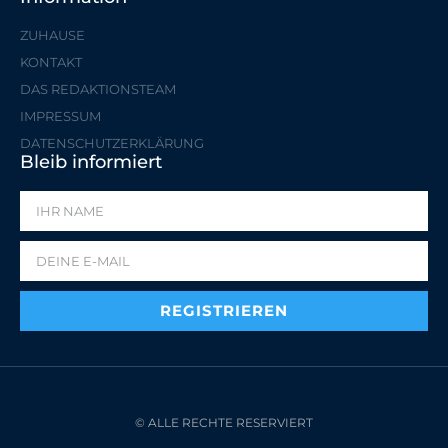
ZUHAUSE
KONTAKT
DAS REDAKTIONSTEAM
IMPRESSUM
DATENSCHUTZERKLÄRUNG
Bleib informiert
REGISTRIEREN
© ALLE RECHTE RESERVIERT