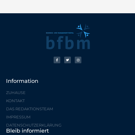
Information
ZUHAUSE
KONTAKT
DAS REDAKTIONSTEAM
IMPRESSUM
DATENSCHUTZERKLÄRUNG
Bleib informiert