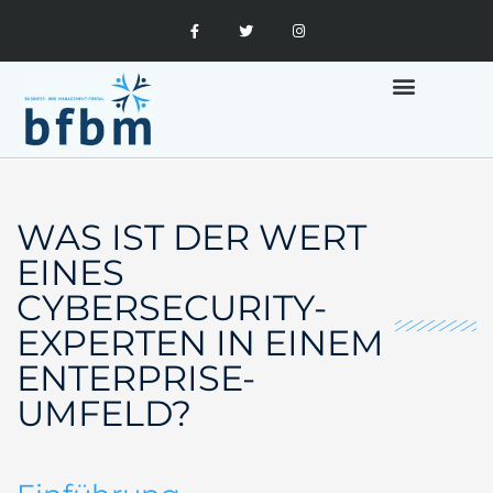
MARKETING UND FINANZEN
WAS IST DER WERT
EINES
CYBERSECURITY-
EXPERTEN IN EINEM
ENTERPRISE-
UMFELD?