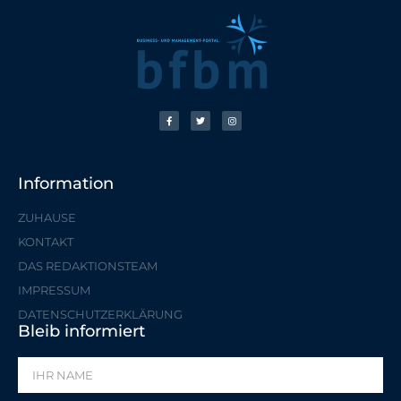
Information
ZUHAUSE
KONTAKT
DAS REDAKTIONSTEAM
IMPRESSUM
DATENSCHUTZERKLÄRUNG
Bleib informiert