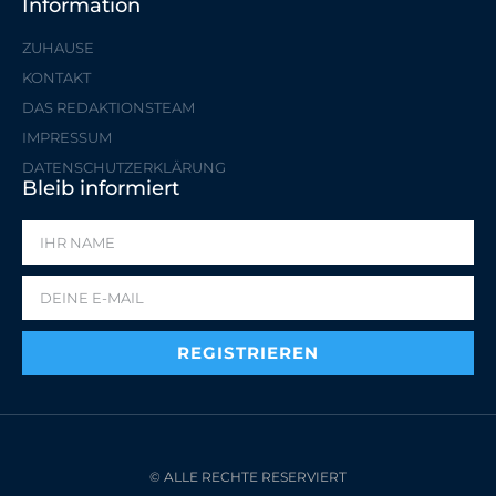
Information
ZUHAUSE
KONTAKT
DAS REDAKTIONSTEAM
IMPRESSUM
DATENSCHUTZERKLÄRUNG
Bleib informiert
REGISTRIEREN
© ALLE RECHTE RESERVIERT