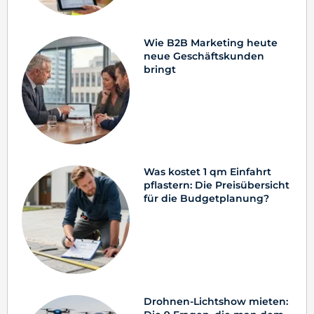
Wie B2B Marketing heute
neue Geschäftskunden
bringt
Was kostet 1 qm Einfahrt
pflastern: Die Preisübersicht
für die Budgetplanung?
Drohnen-Lichtshow mieten: