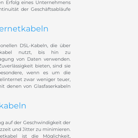
den Erfolg eines Unternehmens
tinuität der Geschäftsabläufe
ternetkabeln
tionellen DSL-Kabeln, die über
alkabel nutzt, bis hin zu
rtragung von Daten verwenden.
erlässigkeit bieten, sind sie
sbesondere, wenn es um die
elinternet zwar weniger teuer,
mit denen von Glasfaserkabeln
tkabeln
ng auf der Geschwindigkeit der
zeit und Jitter zu minimieren.
etkabel ist die Möglichkeit,