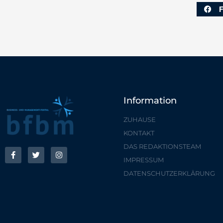
Information
ZUHAUSE
KONTAKT
DAS REDAKTIONSTEAM
IMPRESSUM
DATENSCHUTZERKLÄRUNG