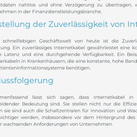
itdaten nahtlos und ohne Verzögerung zu übertragen, w
ehmen in der Finanzdienstleistungsbranche.
stellung der Zuverlässigkeit von I
 schnelllebigen Geschäftswelt von heute ist die Zuverl
ung. Ein zuverlässiges Internetkabel gewährleistet eine k
e Latenz und eine durchgehende Verfügbarkeit. Ein Beisp
serkabeln in Krankenhäusern, die eine konstante, hohe Band
tienteninformationssysteme benötigen.
lussfolgerung
menfassend lässt sich sagen, dass Internetkabel i
eidender Bedeutung sind. Sie stellen nicht nur die Effizie
n sie sind auch die Schaltzentralen für Innovation und Wa
ichtiger werden, insbesondere vor dem Hintergrund de
r wachsenden Anforderungen von Unternehmen.