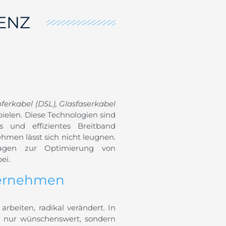
ENZ
ferkabel (DSL), Glasfaserkabel
pielen. Diese Technologien sind
s und effizientes Breitband
ehmen lässt sich nicht leugnen.
ragen zur Optimierung von
ei.
ternehmen
rbeiten, radikal verändert. In
hr nur wünschenswert, sondern