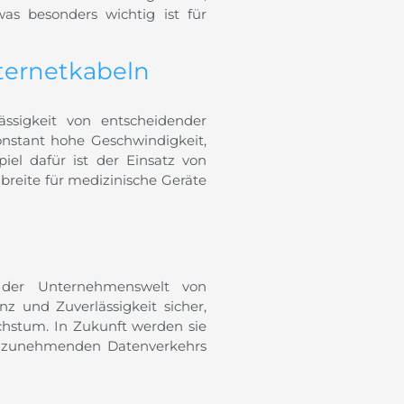
as besonders wichtig ist für
nternetkabeln
ässigkeit von entscheidender
onstant hohe Geschwindigkeit,
iel dafür ist der Einsatz von
breite für medizinische Geräte
n der Unternehmenswelt von
nz und Zuverlässigkeit sicher,
chstum. In Zukunft werden sie
s zunehmenden Datenverkehrs