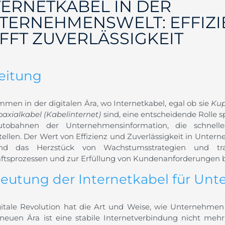
TERNETKABEL IN DER
TERNEHMENSWELT: EFFIZI
IFFT ZUVERLÄSSIGKEIT
leitung
mmen in der digitalen Ära, wo Internetkabel, egal ob sie
Kup
oaxialkabel (Kabelinternet)
sind, eine entscheidende Rolle s
tobahnen der Unternehmensinformation, die schnelle
tellen. Der Wert von Effizienz und Zuverlässigkeit in Untern
ind das Herzstück von Wachstumsstrategien und t
ftsprozessen und zur Erfüllung von Kundenanforderungen b
eutung der Internetkabel für Un
gitale Revolution hat die Art und Weise, wie Unternehmen a
 neuen Ära ist eine stabile Internetverbindung nicht me