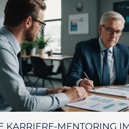
E KARRIERE-MENTORING I