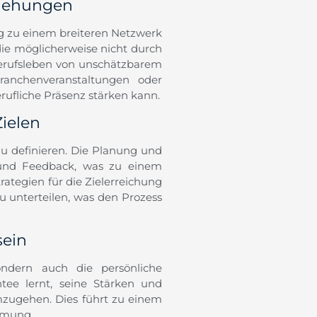
ziehungen
g zu einem breiteren Netzwerk
die möglicherweise nicht durch
erufsleben von unschätzbarem
anchenveranstaltungen oder
rufliche Präsenz stärken kann.
ielen
zu definieren. Die Planung und
n und Feedback, was zu einem
rategien für die Zielerreichung
zu unterteilen, was den Prozess
sein
sondern auch die persönliche
ee lernt, seine Stärken und
zugehen. Dies führt zu einem
hmung.