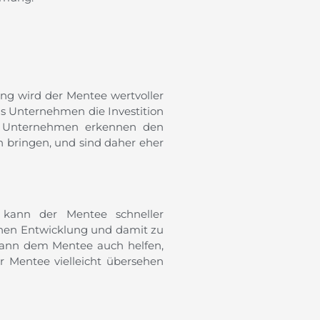
g wird der Mentee wertvoller
as Unternehmen die Investition
te. Unternehmen erkennen den
h bringen, und sind daher eher
kann der Mentee schneller
lichen Entwicklung und damit zu
kann dem Mentee auch helfen,
r Mentee vielleicht übersehen