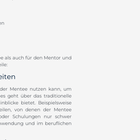
en
ee als auch für den Mentor und
ile:
eiten
e der Mentee nutzen kann, um
s geht über das traditionelle
nblicke bietet. Beispielsweise
eilen, von denen der Mentee
 oder Schulungen nur schwer
Anwendung und im beruflichen