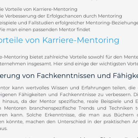
ie Vorteile von Karriere-Mentoring
ie Verbesserung der Erfolgschancen durch Mentoring
eispiele und Fallstudien erfolgreicher Mentoring-Beziehung
ie man einen passenden Mentor findet
orteile von Karriere-Mentoring
re-Mentoring bietet zahlreiche Vorteile sowohl für den Ment
ternehmen insgesamt. Hier sind einige der wichtigsten Vorte
erung von Fachkenntnissen und Fähigk
ntor kann wertvolles Wissen und Erfahrungen teilen, di
eigenen Fähigkeiten und Fachkenntnisse zu verbessern. Die
 hinaus, da der Mentor spezifische, reale Beispiele und Ei
 Mentoren branchenspezifische Trends und Techniken t
ieren kann. Solche Erkenntnisse, die man aus Büchern
en könnte, machen den Unterschied in der praktischen 
aus.