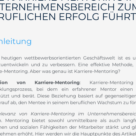
TERNEHMENSBEREICH ZU
RUFLICHEN ERFOLG FÜHRT
inleitung
 heutigen wettbewerbsorientierten Geschäftswelt ist es une
zuentwickeln und zu verbessern. Eine effektive Methode, 
re-Mentoring. Aber was genau ist Karriere-Mentoring?
ition von Karriere-Mentoring
: Karriere-Mentorin
cklungsprozess, bei dem ein erfahrener Mentor einen
tützt und berät. Diese Beziehung basiert auf gegenseiti
darauf ab, den Mentee in seinem beruflichen Wachstum zu för
elevanz von Karriere-Mentoring im Unternehmensberei
. Mentoring bietet sowohl unmittelbare als auch langfri
chen und sozialen Fähigkeiten der Mitarbeiter stärkt und g
ehmen erhöht. Hier werden wir die Hauptpunkte des Artikel