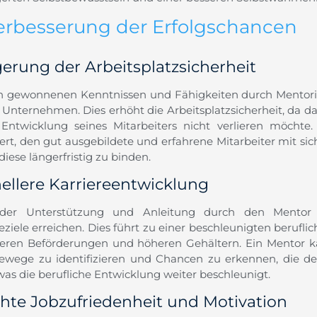
Verbesserung der Erfolgschancen
gerung der Arbeitsplatzsicherheit
n gewonnenen Kenntnissen und Fähigkeiten durch Mentorin
s Unternehmen. Dies erhöht die Arbeitsplatzsicherheit, da d
 Entwicklung seines Mitarbeiters nicht verlieren möch
rt, den gut ausgebildete und erfahrene Mitarbeiter mit sic
 diese längerfristig zu binden.
ellere Karriereentwicklung
der Unterstützung und Anleitung durch den Mentor 
reziele erreichen. Dies führt zu einer beschleunigten beruf
leren Beförderungen und höheren Gehältern. Ein Mentor 
rewege zu identifizieren und Chancen zu erkennen, die de
was die berufliche Entwicklung weiter beschleunigt.
hte Jobzufriedenheit und Motivation