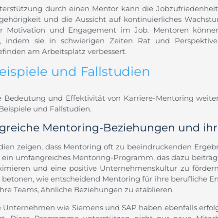
terstützung durch einen Mentor kann die Jobzufriedenheit 
gehörigkeit und die Aussicht auf kontinuierliches Wachs
r Motivation und Engagement im Job. Mentoren können
, indem sie in schwierigen Zeiten Rat und Perspektive
finden am Arbeitsplatz verbessert.
eispiele und Fallstudien
 Bedeutung und Effektivität von Karriere-Mentoring weiter z
Beispiele und Fallstudien.
lgreiche Mentoring-Beziehungen und ih
udien zeigen, dass Mentoring oft zu beeindruckenden Ergebni
 ein umfangreiches Mentoring-Programm, das dazu beiträgt,
imieren und eine positive Unternehmenskultur zu fördern.
 betonen, wie entscheidend Mentoring für ihre berufliche 
ihre Teams, ähnliche Beziehungen zu etablieren.
 Unternehmen wie Siemens und SAP haben ebenfalls erfo