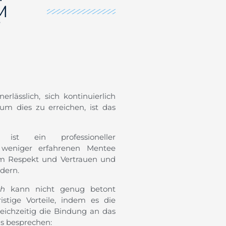
M
rlässlich, sich kontinuierlich
um dies zu erreichen, ist das
g ist ein professioneller
 weniger erfahrenen Mentee
gem Respekt und Vertrauen und
dern.
ch
kann nicht genug betont
stige Vorteile, indem es die
leichzeitig die Bindung an das
s besprechen: