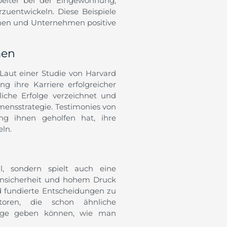
beiter bei der Eingewöhnung,
rzuentwickeln. Diese Beispiele
hen und Unternehmen positive
men
 Laut einer Studie von Harvard
g ihre Karriere erfolgreicher
che Erfolge verzeichnet und
mensstrategie. Testimonies von
ng ihnen geholfen hat, ihre
eln.
l, sondern spielt auch eine
 Unsicherheit und hohem Druck
nd fundierte Entscheidungen zu
ntoren, die schon ähnliche
läge geben können, wie man