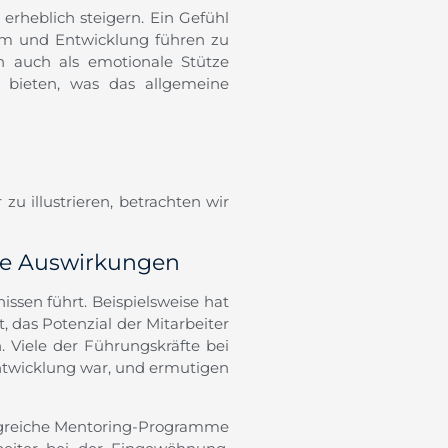
erheblich steigern. Ein Gefühl
tum und Entwicklung führen zu
 auch als emotionale Stütze
 bieten, was das allgemeine
u illustrieren, betrachten wir
re Auswirkungen
ssen führt. Beispielsweise hat
 das Potenzial der Mitarbeiter
 Viele der Führungskräfte bei
Entwicklung war, und ermutigen
lgreiche Mentoring-Programme