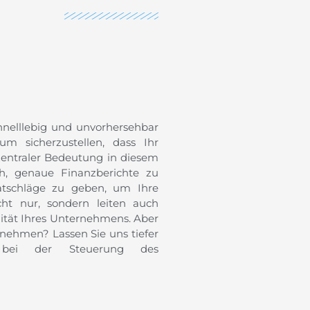
nelllebig und unvorhersehbar
 um sicherzustellen, dass Ihr
zentraler Bedeutung in diesem
ich, genaue Finanzberichte zu
Ratschläge zu geben, um Ihre
cht nur, sondern leiten auch
ilität Ihres Unternehmens. Aber
nehmen? Lassen Sie uns tiefer
r bei der Steuerung des