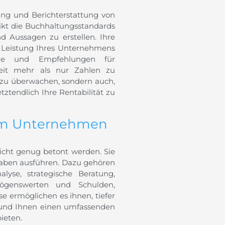
ung und Berichterstattung von
rikt die Buchhaltungsstandards
d Aussagen zu erstellen. Ihre
e Leistung Ihres Unternehmens
äge und Empfehlungen für
weit mehr als nur Zahlen zu
en zu überwachen, sondern auch,
ztendlich Ihre Rentabilität zu
nem Unternehmen
icht genug betont werden. Sie
gaben ausführen. Dazu gehören
yse, strategische Beratung,
ögenswerten und Schulden,
e ermöglichen es ihnen, tiefer
n und Ihnen einen umfassenden
ieten.