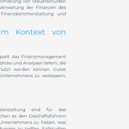
inimierung von Steuerschulden
n Verwaltung der Finanzen des
 Finanzberichterstattung und
 im Kontext von
pielt das Finanzmanagement
licke und Analysen liefern, die
utzt werden können. Gutes
 Unternehmens zu verbessern,
terstattung sind für das
chen es den Geschäftsführern
es Unternehmens zu haben, was
dungen zu treffen. Fallstudien