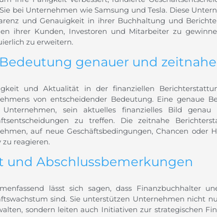
 Sie bei Unternehmen wie Samsung und Tesla. Diese Unter
arenz und Genauigkeit in ihrer Buchhaltung und Berichters
uen ihrer Kunden, Investoren und Mitarbeiter zu gewinne
ierlich zu erweitern.
 Bedeutung genauer und zeitnaher
gkeit und Aktualität in der finanziellen Berichterstatt
ehmens von entscheidender Bedeutung. Eine genaue Beri
Unternehmen, sein aktuelles finanzielles Bild genau
ftsentscheidungen zu treffen. Die zeitnahe Berichters
ehmen, auf neue Geschäftsbedingungen, Chancen oder He
v zu reagieren.
it und Abschlussbemerkungen
enfassend lässt sich sagen, dass Finanzbuchhalter uner
ftswachstum sind. Sie unterstützen Unternehmen nicht nur 
walten, sondern leiten auch Initiativen zur strategischen F