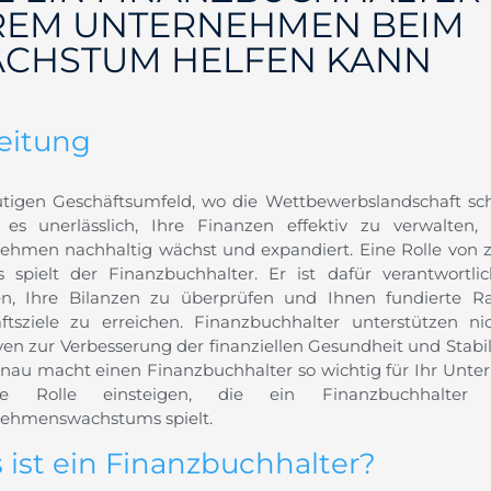
REM UNTERNEHMEN BEIM
CHSTUM HELFEN KANN
leitung
tigen Geschäftsumfeld, wo die Wettbewerbslandschaft sch
st es unerlässlich, Ihre Finanzen effektiv zu verwalten,
ehmen nachhaltig wächst und expandiert. Eine Rolle von 
s spielt der Finanzbuchhalter. Er ist dafür verantwortl
len, Ihre Bilanzen zu überprüfen und Ihnen fundierte 
ftsziele zu erreichen. Finanzbuchhalter unterstützen ni
tiven zur Verbesserung der finanziellen Gesundheit und Stab
nau macht einen Finanzbuchhalter so wichtig für Ihr Unter
e Rolle einsteigen, die ein Finanzbuchhalte
ehmenswachstums spielt.
 ist ein Finanzbuchhalter?