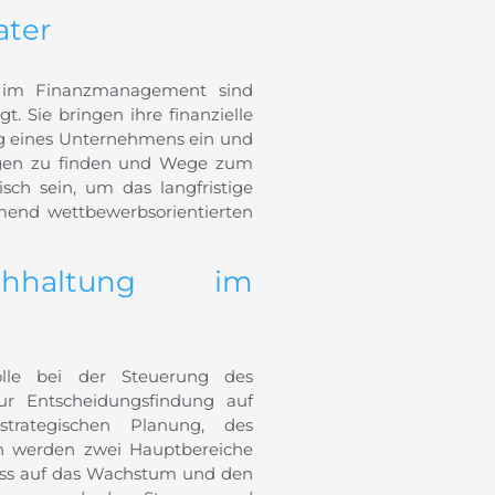
ater
nd im Finanzmanagement sind
. Sie bringen ihre finanzielle
g eines Unternehmens ein und
ungen zu finden und Wege zum
sch sein, um das langfristige
end wettbewerbsorientierten
hhaltung im
olle bei der Steuerung des
zur Entscheidungsfindung auf
strategischen Planung, des
n werden zwei Hauptbereiche
luss auf das Wachstum und den