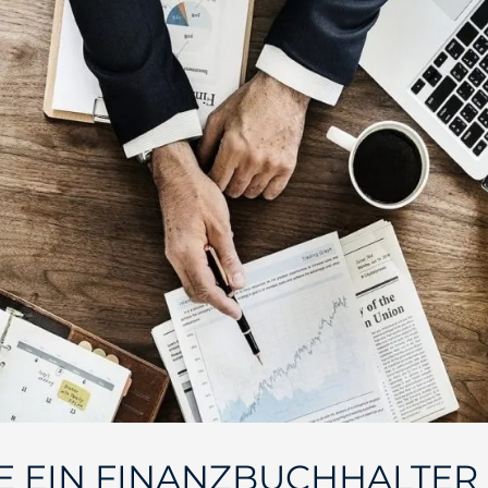
E EIN FINANZBUCHHALTER