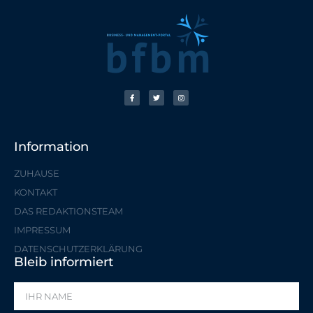
Information
ZUHAUSE
KONTAKT
DAS REDAKTIONSTEAM
IMPRESSUM
DATENSCHUTZERKLÄRUNG
Bleib informiert