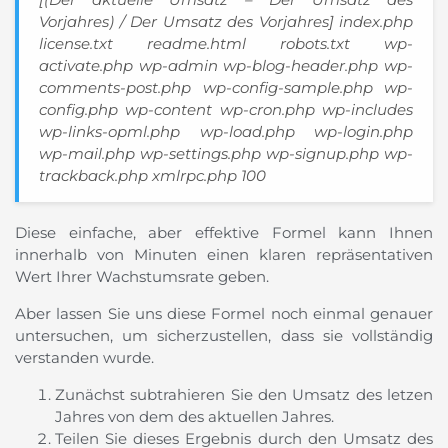
Vorjahres) / Der Umsatz des Vorjahres] index.php
license.txt readme.html robots.txt wp-
activate.php wp-admin wp-blog-header.php wp-
comments-post.php wp-config-sample.php wp-
config.php wp-content wp-cron.php wp-includes
wp-links-opml.php wp-load.php wp-login.php
wp-mail.php wp-settings.php wp-signup.php wp-
trackback.php xmlrpc.php 100
Diese einfache, aber effektive Formel kann Ihnen
innerhalb von Minuten einen klaren repräsentativen
Wert Ihrer Wachstumsrate geben.
Aber lassen Sie uns diese Formel noch einmal genauer
untersuchen, um sicherzustellen, dass sie vollständig
verstanden wurde.
Zunächst subtrahieren Sie den Umsatz des letzen
Jahres von dem des aktuellen Jahres.
Teilen Sie dieses Ergebnis durch den Umsatz des