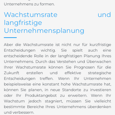
Unternehmens zu formen.
Wachstumsrate und
langfristige
Unternehmensplanung
Aber die Wachstumsrate ist nicht nur für kurzfristige
Entscheidungen wichtig. Sie spielt auch eine
entscheidende Rolle in der langfristigen Planung Ihres
Unternehmens. Durch das Verstehen und Überwachen
Ihrer Wachstumsrate können Sie Prognosen für die
Zukunft erstellen und effektive strategische
Entscheidungen treffen. Wenn Ihr Unternehmen
beispielsweise eine konstant hohe Wachstumsrate hat,
können Sie planen, in neue Standorte zu investieren
oder Ihr Produktangebot zu erweitern. Wenn Ihr
Wachstum jedoch stagniert, müssen Sie vielleicht
bestimmte Bereiche Ihres Unternehmens überdenken
und verbessern.