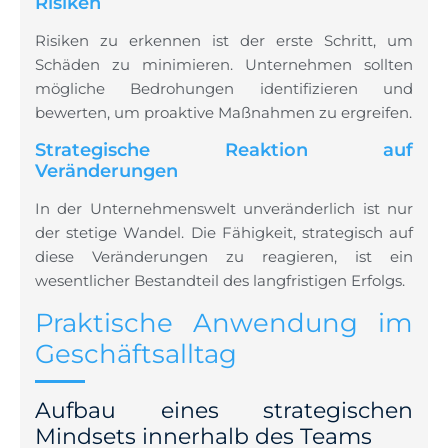
Risiken
Risiken zu erkennen ist der erste Schritt, um
Schäden zu minimieren. Unternehmen sollten
mögliche Bedrohungen identifizieren und
bewerten, um proaktive Maßnahmen zu ergreifen.
Strategische Reaktion auf
Veränderungen
In der Unternehmenswelt unveränderlich ist nur
der stetige Wandel. Die Fähigkeit, strategisch auf
diese Veränderungen zu reagieren, ist ein
wesentlicher Bestandteil des langfristigen Erfolgs.
Praktische Anwendung im
Geschäftsalltag
Aufbau eines strategischen
Mindsets innerhalb des Teams