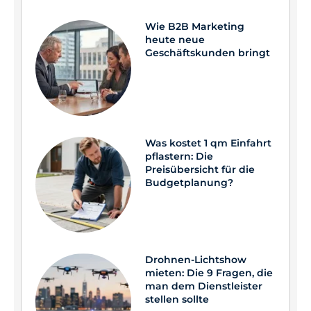
Wie B2B Marketing
heute neue
Geschäftskunden bringt
Was kostet 1 qm Einfahrt
pflastern: Die
Preisübersicht für die
Budgetplanung?
Drohnen-Lichtshow
mieten: Die 9 Fragen, die
man dem Dienstleister
stellen sollte