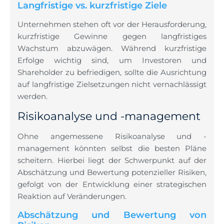
Langfristige vs. kurzfristige Ziele
Unternehmen stehen oft vor der Herausforderung,
kurzfristige Gewinne gegen langfristiges
Wachstum abzuwägen. Während kurzfristige
Erfolge wichtig sind, um Investoren und
Shareholder zu befriedigen, sollte die Ausrichtung
auf langfristige Zielsetzungen nicht vernachlässigt
werden.
Risikoanalyse und -management
Ohne angemessene Risikoanalyse und -
management könnten selbst die besten Pläne
scheitern. Hierbei liegt der Schwerpunkt auf der
Abschätzung und Bewertung potenzieller Risiken,
gefolgt von der Entwicklung einer strategischen
Reaktion auf Veränderungen.
Abschätzung und Bewertung von