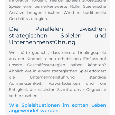
Innovation fördern. Hierbei spielen
strategische
Spiele
eine bemerkenswerte Rolle. Spielerische
Ansätze bringen frischen Wind in traditionelle
Geschäftsstrategien.
Die Parallelen zwischen
strategischen Spielen und
Unternehmensführung
Wer hätte gedacht, dass unsere Lieblingsspiele
aus der Kindheit einen erheblichen Einfluss auf
unsere Geschäftsstrategien haben könnten?
Ähnlich wie in einem strategischen Spiel erfordert
die Unternehmensführung ständige
Aufmerksamkeit, Vorwärtsdenken und die
Fähigkeit, die nächsten Schritte des « Gegners »
vorherzusehen.
Wie Spielsituationen im echten Leben
angewendet werden