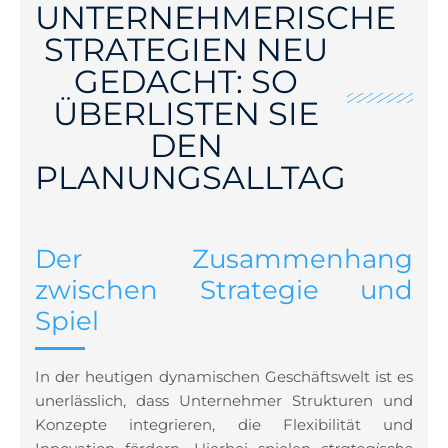
UNTERNEHMERISCHE
STRATEGIEN NEU
GEDACHT: SO
ÜBERLISTEN SIE
DEN
PLANUNGSALLTAG
Der Zusammenhang
zwischen Strategie und
Spiel
In der heutigen dynamischen Geschäftswelt ist es
unerlässlich, dass Unternehmer Strukturen und
Konzepte integrieren, die Flexibilität und