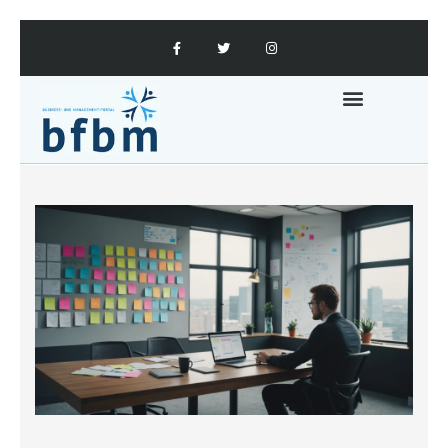
MARKETING UND FINANZEN