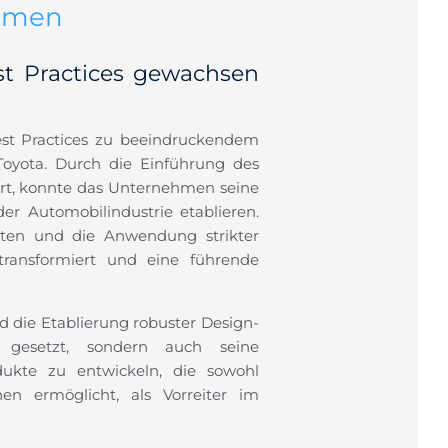
ehmen
t Practices gewachsen
st Practices zu beeindruckendem
Toyota. Durch die Einführung des
ert, konnte das Unternehmen seine
er Automobilindustrie etablieren.
tten und die Anwendung strikter
transformiert und eine führende
nd die Etablierung robuster Design-
gesetzt, sondern auch seine
dukte zu entwickeln, die sowohl
en ermöglicht, als Vorreiter im