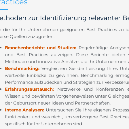
ractices
thoden zur Identifizierung relevanter Be
 die für Ihr Unternehmen geeigneten Best Practices zu iden
erse Quellen zuzugreifen:
Branchenberichte und Studien:
Regelmäßige Analysen 
und Best Practices aufzeigen. Diese Berichte bieten w
Methoden und innovative Ansätze, die Ihr Unternehmen 
Benchmarking:
Vergleichen Sie die Leistung Ihres Un
wertvolle Einblicke zu gewinnen. Benchmarking ermögl
Performance aufzudecken und Strategien zur Verbesseru
Erfahrungsaustausch:
Netzwerke und Konferenzen e
Wissen und bewährten Vorgehensweisen unter Gleichgesin
der Geburtsort neuer Ideen und Partnerschaften.
Interne Analysen:
Untersuchen Sie Ihre eigenen Prozesse
funktioniert und was nicht, um verborgene Best Practices
spezifisch für Ihr Unternehmen sind.