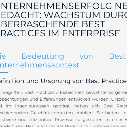
NTERNEHMENSERFOLG N
EDACHT: WACHSTUM DUR
BERRASCHENDE BEST
RACTICES IM ENTERPRISE
ie Bedeutung von Best
nternehmenskontext
finition und Ursprung von Best Practice
e Begriffe « Best Practices » bezeichnen bewährte Vorgehe
obachtungen und Erfahrungen entwickelt wurden. Ursprün
d im Ingenieurwesen geprägt, haben sich Best Practi
rschiedensten Geschäftskontexten etabliert. Sie bieten Le
fektivere und effizientere Prozesse zu gestalten. In einer
ändert, sind Best Practices das Rückgrat für unternehmerisc