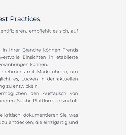
st Practices
tifizieren, empfiehlt es sich, auf
in Ihrer Branche können Trends
ertvolle Einsichten in etablierte
voranbringen können.
ternehmens mit Marktführern, um
icht es, Lücken in der aktuellen
ng zu entwickeln.
rmöglichen den Austausch von
nten. Solche Plattformen sind oft
 kritisch, dokumentieren Sie, was
 zu entdecken, die einzigartig und