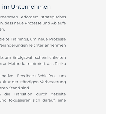
ng im Unternehmen
nehmen erfordert strategisches
len, dass neue Prozesse und Abläufe
en.
zielte Trainings, um neue Prozesse
 Veränderungen leichter annehmen
ab, um Erfolgswahrscheinlichkeiten
Error-Methode minimiert das Risiko
rative Feedback-Schleifen, um
 Kultur der ständigen Verbesserung
sten Stand sind.
 die Transition durch gezielte
nd fokussieren sich darauf, eine