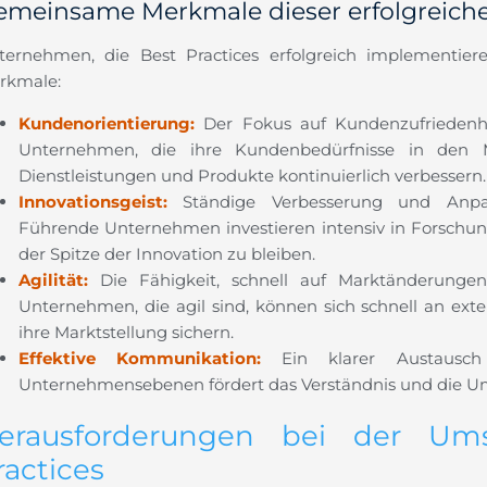
emeinsame Merkmale dieser erfolgreiche
ternehmen, die Best Practices erfolgreich implementier
rkmale:
Kundenorientierung:
Der Fokus auf Kundenzufriedenheit
Unternehmen, die ihre Kundenbedürfnisse in den Mi
Dienstleistungen und Produkte kontinuierlich verbessern.
Innovationsgeist:
Ständige Verbesserung und Anpa
Führende Unternehmen investieren intensiv in Forsch
der Spitze der Innovation zu bleiben.
Agilität:
Die Fähigkeit, schnell auf Marktänderungen 
Unternehmen, die agil sind, können sich schnell an ex
ihre Marktstellung sichern.
Effektive Kommunikation:
Ein klarer Austausch
Unternehmensebenen fördert das Verständnis und die Um
erausforderungen bei der Um
ractices