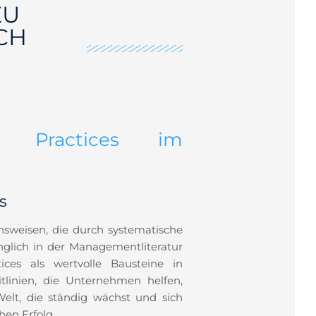
EU
CH
 Practices im
s
nsweisen, die durch systematische
glich in der Managementliteratur
ces als wertvolle Bausteine in
itlinien, die Unternehmen helfen,
 Welt, die ständig wächst und sich
hen Erfolg.