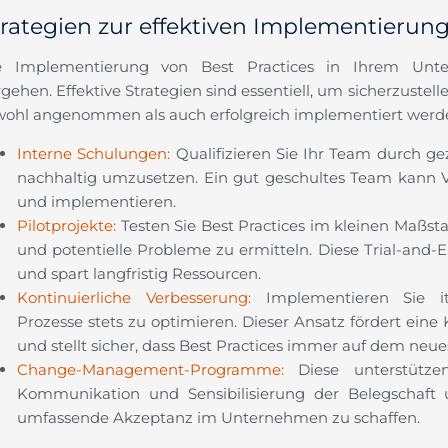
trategien zur effektiven Implementieru
e Implementierung von Best Practices in Ihrem Unter
gehen. Effektive Strategien sind essentiell, um sicherzustel
wohl angenommen als auch erfolgreich implementiert werd
Interne Schulungen:
Qualifizieren Sie Ihr Team durch ge
nachhaltig umzusetzen. Ein gut geschultes Team kann
und implementieren.
Pilotprojekte:
Testen Sie Best Practices im kleinen Maßst
und potentielle Probleme zu ermitteln. Diese Trial-and-
und spart langfristig Ressourcen.
Kontinuierliche Verbesserung:
Implementieren Sie ite
Prozesse stets zu optimieren. Dieser Ansatz fördert eine
und stellt sicher, dass Best Practices immer auf dem neue
Change-Management-Programme:
Diese unterstützen
Kommunikation und Sensibilisierung der Belegschaft u
umfassende Akzeptanz im Unternehmen zu schaffen.