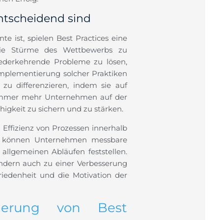
ntscheidend sind
te ist, spielen Best Practices eine
die Stürme des Wettbewerbs zu
iederkehrende Probleme zu lösen,
Implementierung solcher Praktiken
u differenzieren, indem sie auf
s immer mehr Unternehmen auf der
igkeit zu sichern und zu stärken.
 Effizienz von Prozessen innerhalb
n, können Unternehmen messbare
allgemeinen Abläufen feststellen.
sondern auch zu einer Verbesserung
friedenheit und die Motivation der
tierung von Best