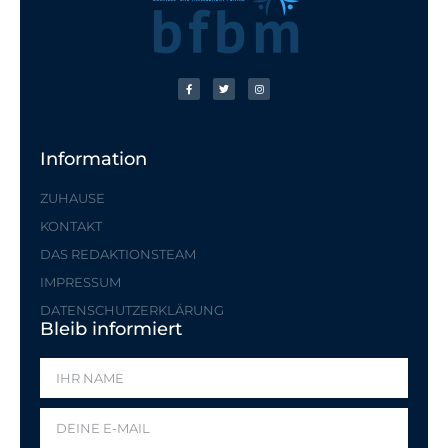
Information
ZUHAUSE
KONTAKT
DAS REDAKTIONSTEAM
IMPRESSUM
DATENSCHUTZERKLÄRUNG
Bleib informiert