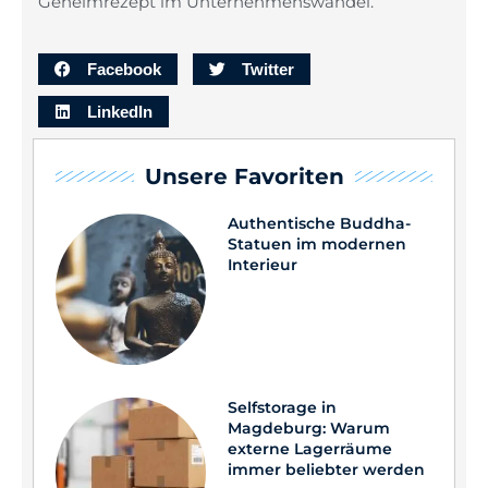
Geheimrezept im Unternehmenswandel.
Facebook
Twitter
LinkedIn
Unsere Favoriten
Authentische Buddha-
Statuen im modernen
Interieur
Selfstorage in
Magdeburg: Warum
externe Lagerräume
immer beliebter werden