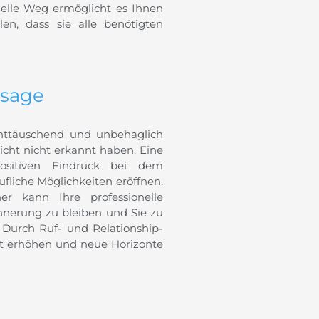
elle Weg ermöglicht es Ihnen
en, dass sie alle benötigten
bsage
enttäuschend und unbehaglich
leicht nicht erkannt haben. Eine
 positiven Eindruck bei dem
fliche Möglichkeiten eröffnen.
er kann Ihre professionelle
innerung zu bleiben und Sie zu
 Durch Ruf- und Relationship-
t erhöhen und neue Horizonte