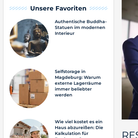
Unsere Favoriten
Authentische Buddha-
Statuen im modernen
Interieur
Selfstorage in
Magdeburg: Warum
externe Lagerräume
immer beliebter
werden
Wie viel kostet es ein
Haus abzureißen: Die
RE
Kalkulation für