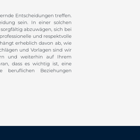
dernde Entscheidungen treffen.
idung sein. In einer solchen
 sorgfältig abzuwägen, sich bei
rofessionelle und respektvolle
e hängt erheblich davon ab, wie
schlägen und Vorlagen sind wir
tern und weiterhin auf Ihrem
, dass es wichtig ist, eine
re beruflichen Beziehungen