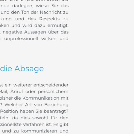
ünde darlegen, wieso Sie das
l und den Ton der Nachricht zu
ätzung und des Respekts zu
danken und wird dazu ermutigt,
s, negative Aussagen über das
 unprofessionell wirken und
 die Absage
t ein weiterer entscheidender
Mail, Anruf oder persönlichem
 bisher die Kommunikation mit
? Welcher Art von Beziehung
Position haben Sie beantragt?
teln, da dies sowohl für den
ionellste Verfahren ist. Es gibt
en und zu kommunizieren und