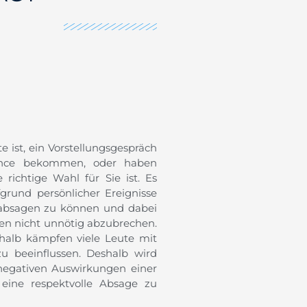
 ist, ein Vorstellungsgespräch
hance bekommen, oder haben
richtige Wahl für Sie ist. Es
fgrund persönlicher Ereignisse
ch, absagen zu können und dabei
en nicht unnötig abzubrechen.
halb kämpfen viele Leute mit
zu beeinflussen. Deshalb wird
 negativen Auswirkungen einer
eine respektvolle Absage zu