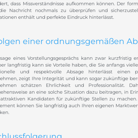
dert, dass Missverständnisse aufkommen können. Der form
die Nachricht nochmals zu überprüfen und sicherzustell
tionen enthält und perfekte Eindruck hinterlässt.
Folgen einer ordnungsgemäßen A
sage eines Vorstellungsgesprächs kann zwar kurzfristig 
ber langfristig kann sie Vorteile haben, die Sie anfangs viel
sionelle und respektvolle Absage hinterlässt einen
ehmen, zeigt Ihre Integrität und kann sogar zukünftige beru
ehmen schätzen Ehrlichkeit und Professionalität. Dah
ehensweise an eine solche Situation dazu beitragen, in Er
attraktiven Kandidaten für zukünftige Stellen zu machen.
ment können Sie langfristig auch Ihren eigenen Marktwer
ken.
Schlussfolgerung