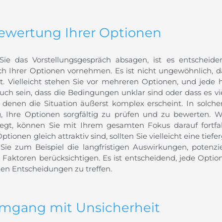
Bewertung Ihrer Optionen
Sie das Vorstellungsgespräch absagen, ist es entscheide
ch Ihrer Optionen vornehmen. Es ist nicht ungewöhnlich, d
st. Vielleicht stehen Sie vor mehreren Optionen, und jede h
uch sein, dass die Bedingungen unklar sind oder dass es vi
denen die Situation äußerst komplex erscheint. In solchen
g, Ihre Optionen sorgfältig zu prüfen und zu bewerten. 
egt, können Sie mit Ihrem gesamten Fokus darauf fortf
tionen gleich attraktiv sind, sollten Sie vielleicht eine ti
 Sie zum Beispiel die langfristigen Auswirkungen, poten
 Faktoren berücksichtigen. Es ist entscheidend, jede Opti
gen Entscheidungen zu treffen.
Umgang mit Unsicherheit