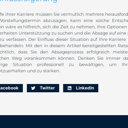
fe Ihrer Karriere müssen Sie vermutlich mehrere herausfor
Vorstellungstermin abzusagen, kann eine solche Entsche
on wäre es hilfreich, sich die Zeit zu nehmen, Ihre Optionen
erheiten Unterstützung zu suchen und die Absage auf eine p
u verfassen. Der Einfluss dieser Situation auf Ihre Karrier
e behandeln. Mit den in diesem Artikel bereitgestellten Rat
ichtlich, dass Sie den Absageprozess erfolgreich meis
ichen Weg vorankommen können. Denken Sie immer daran
erige Situation professionell zu bewältigen, um Ih
htzuerhalten und zu stärken.
Facebook
Twitter
LinkedIn