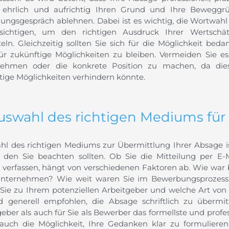
n ehrlich und aufrichtig Ihren Grund und Ihre Beweggr
llungsgespräch ablehnen. Dabei ist es wichtig, die Wortwah
ksichtigen, um den richtigen Ausdruck Ihrer Wertsch
teln. Gleichzeitig sollten Sie sich für die Möglichkeit be
für zukünftige Möglichkeiten zu bleiben. Vermeiden Sie e
ehmen oder die konkrete Position zu machen, da dies
tige Möglichkeiten verhindern könnte.
Auswahl des richtigen Mediums für
hl des richtigen Mediums zur Übermittlung Ihrer Absage is
, den Sie beachten sollten. Ob Sie die Mitteilung per E-
n verfassen, hängt von verschiedenen Faktoren ab. Wie war
ternehmen? Wie weit waren Sie im Bewerbungsprozess
Sie zu Ihrem potenziellen Arbeitgeber und welche Art von 
d generell empfohlen, die Absage schriftlich zu übermit
eber als auch für Sie als Bewerber das formellste und profess
auch die Möglichkeit, Ihre Gedanken klar zu formulier