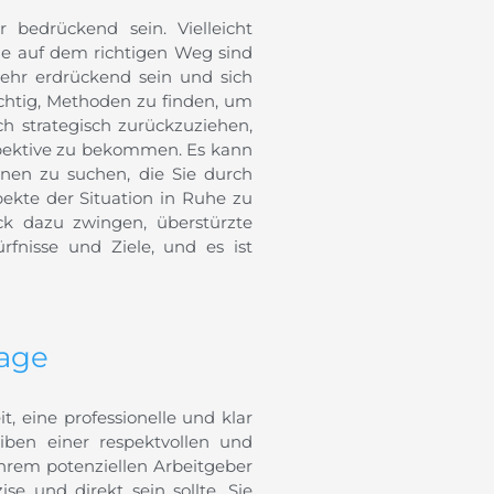
 bedrückend sein. Vielleicht
Sie auf dem richtigen Weg sind
sehr erdrückend sein und sich
ichtig, Methoden zu finden, um
ch strategisch zurückzuziehen,
spektive zu bekommen. Es kann
onen zu suchen, die Sie durch
ekte der Situation in Ruhe zu
ck dazu zwingen, überstürzte
rfnisse und Ziele, und es ist
sage
, eine professionelle und klar
iben einer respektvollen und
Ihrem potenziellen Arbeitgeber
ise und direkt sein sollte. Sie