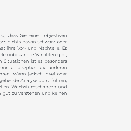
nd, dass Sie einen objektiven
ass nichts davon schwarz oder
at ihre Vor- und Nachteile. Es
ele unbekannte Variablen gibt,
 Situationen ist es besonders
Wenn eine Option die anderen
ahren. Wenn jedoch zwei oder
efergehende Analyse durchführen,
ziellen Wachstumschancen und
on gut zu verstehen und keinen