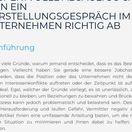
N EIN
RSTELLUNGSGESPRÄCH IM
TERNEHMEN RICHTIG AB
inführung
t viele Gründe, warum jemand entscheidet, dass es das Beste
agen. Vielleicht haben Sie gerade eine bessere Jobc
ieden, dass die Position oder das Unternehmen nicht die 
n Interessenkonflikte auftreten oder der Zeitpunkt ist au
ideal. Egal, welcher der Gründe vorliegt, es ist unerlässli
sionell zu bleiben, um Beziehungen zu bewahren und Brück
ozess kann jedoch problematisch und belastend sein. Des
 Herausforderung und laufen Gefahr, Vermittler negativ 
 Artikel Ihnen eine umfassende Anleitung bieten, um die
n Situation zu minimieren und Ihnen dabei zu helfen, 
en.