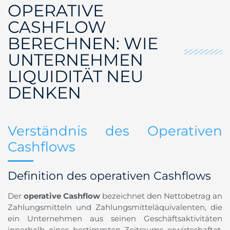
OPERATIVE
CASHFLOW
BERECHNEN: WIE
UNTERNEHMEN
LIQUIDITÄT NEU
DENKEN
Verständnis des Operativen
Cashflows
Definition des operativen Cashflows
Der
operative Cashflow
bezeichnet den Nettobetrag an
Zahlungsmitteln und Zahlungsmitteläquivalenten, die
ein Unternehmen aus seinen Geschäftsaktivitäten
innerhalb eines bestimmten Zeitraums erwirtschaftet.