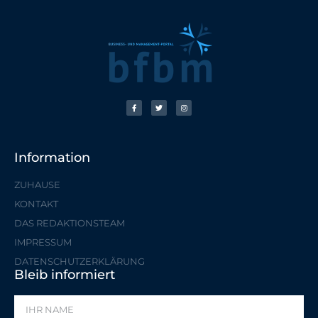
Information
ZUHAUSE
KONTAKT
DAS REDAKTIONSTEAM
IMPRESSUM
DATENSCHUTZERKLÄRUNG
Bleib informiert