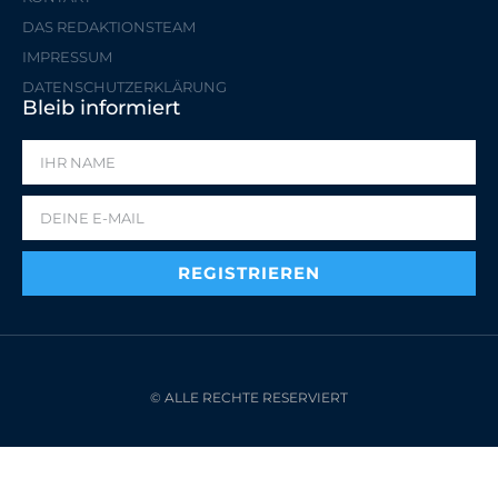
DAS REDAKTIONSTEAM
IMPRESSUM
DATENSCHUTZERKLÄRUNG
Bleib informiert
REGISTRIEREN
© ALLE RECHTE RESERVIERT