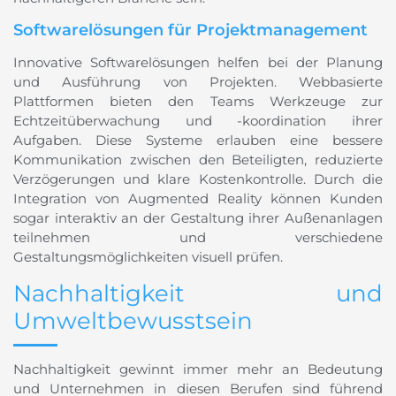
Softwarelösungen für Projektmanagement
Innovative Softwarelösungen helfen bei der Planung
und Ausführung von Projekten. Webbasierte
Plattformen bieten den Teams Werkzeuge zur
Echtzeitüberwachung und -koordination ihrer
Aufgaben. Diese Systeme erlauben eine bessere
Kommunikation zwischen den Beteiligten, reduzierte
Verzögerungen und klare Kostenkontrolle. Durch die
Integration von Augmented Reality können Kunden
sogar interaktiv an der Gestaltung ihrer Außenanlagen
teilnehmen und verschiedene
Gestaltungsmöglichkeiten visuell prüfen.
Nachhaltigkeit und
Umweltbewusstsein
Nachhaltigkeit gewinnt immer mehr an Bedeutung
und Unternehmen in diesen Berufen sind führend