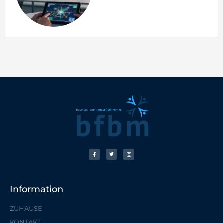
Information
ZUHAUSE
KONTAKT