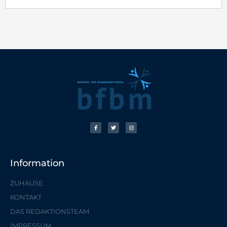
Information
ZUHAUSE
KONTAKT
DAS REDAKTIONSTEAM
IMPRESSUM