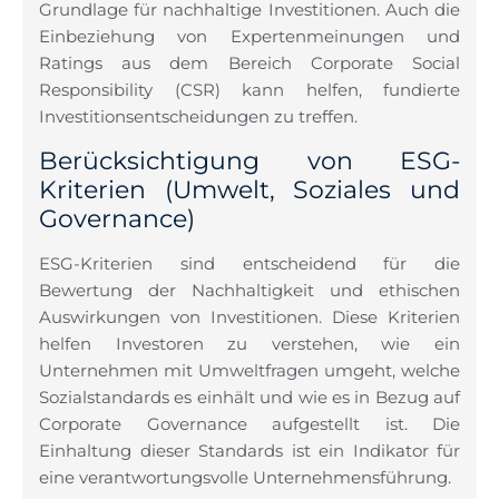
Grundlage für nachhaltige Investitionen. Auch die
Einbeziehung von Expertenmeinungen und
Ratings aus dem Bereich Corporate Social
Responsibility (CSR) kann helfen, fundierte
Investitionsentscheidungen zu treffen.
Berücksichtigung von ESG-
Kriterien (Umwelt, Soziales und
Governance)
ESG-Kriterien sind entscheidend für die
Bewertung der Nachhaltigkeit und ethischen
Auswirkungen von Investitionen. Diese Kriterien
helfen Investoren zu verstehen, wie ein
Unternehmen mit Umweltfragen umgeht, welche
Sozialstandards es einhält und wie es in Bezug auf
Corporate Governance aufgestellt ist. Die
Einhaltung dieser Standards ist ein Indikator für
eine verantwortungsvolle Unternehmensführung.