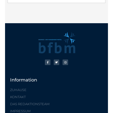
Information
ZUHAUSE
KONTAKT
DAS REDAKTIONSTEAM
IMPRESSUM