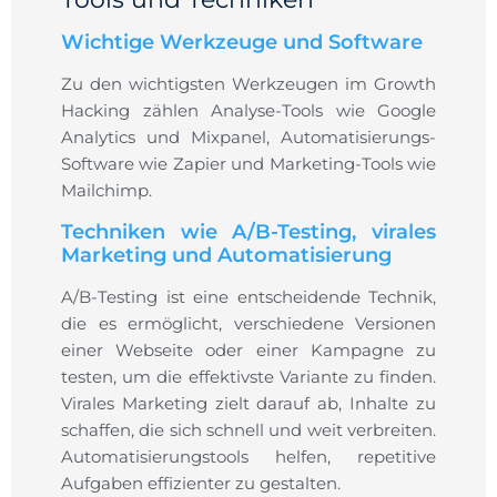
Wichtige Werkzeuge und Software
Zu den wichtigsten Werkzeugen im Growth
Hacking zählen Analyse-Tools wie Google
Analytics und Mixpanel, Automatisierungs-
Software wie Zapier und Marketing-Tools wie
Mailchimp.
Techniken wie A/B-Testing, virales
Marketing und Automatisierung
A/B-Testing ist eine entscheidende Technik,
die es ermöglicht, verschiedene Versionen
einer Webseite oder einer Kampagne zu
testen, um die effektivste Variante zu finden.
Virales Marketing zielt darauf ab, Inhalte zu
schaffen, die sich schnell und weit verbreiten.
Automatisierungstools helfen, repetitive
Aufgaben effizienter zu gestalten.