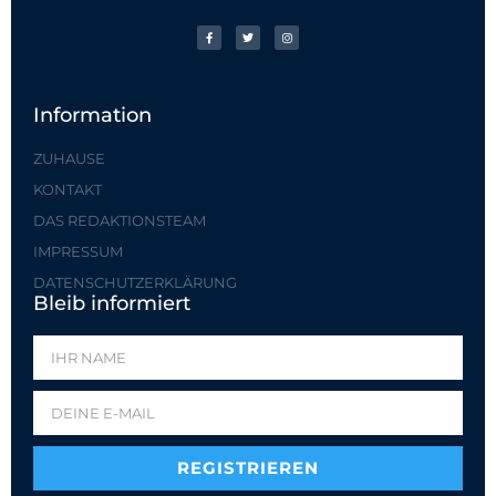
Information
ZUHAUSE
KONTAKT
DAS REDAKTIONSTEAM
IMPRESSUM
DATENSCHUTZERKLÄRUNG
Bleib informiert
REGISTRIEREN