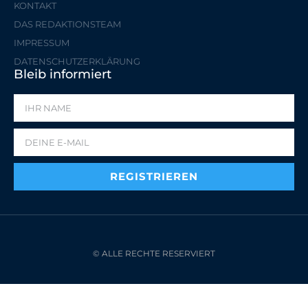
KONTAKT
DAS REDAKTIONSTEAM
IMPRESSUM
DATENSCHUTZERKLÄRUNG
Bleib informiert
REGISTRIEREN
© ALLE RECHTE RESERVIERT