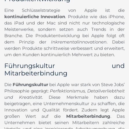
Eine Schlüsselstrategie von Apple ist die
kontinuierliche Innovation
. Produkte wie das iPhone,
das iPad und der Mac sind nicht nur technologische
Meisterwerke, sondern setzen auch Trends in der
Branche. Die Produktentwicklung bei Apple folgt oft
dem Prinzip der
Inkrementalinnovationen
. Dabei
werden Produkte schrittweise verbessert und erweitert,
um den Kunden kontinuierlich Mehrwert zu bieten.
Führungskultur und
Mitarbeiterbindung
Die
Führungskultur
bei Apple war stark von Steve Jobs’
Philosophie geprägt:
Perfektionismus, Detailverliebtheit
und Kreativität
. Diese Merkmale haben dazu
beigetragen, eine Unternehmenskultur zu schaffen, die
Innovation und Qualität fördert. Zudem legt Apple
großen Wert auf die
Mitarbeiterbindung
. Das
Unternehmen bietet seinen Mitarbeitern zahlreiche
Vorteile und eine inspirierende Arbeitsumgebung, die