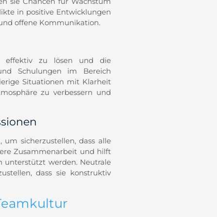
nen sie Chancen für Wachstum
likte in positive Entwicklungen
 und offene Kommunikation.
e effektiv zu lösen und die
und Schulungen im Bereich
rige Situationen mit Klarheit
atmosphäre zu verbessern und
ssionen
 um sicherzustellen, dass alle
fere Zusammenarbeit und hilft
 unterstützt werden. Neutrale
stellen, dass sie konstruktiv
 Teamkultur