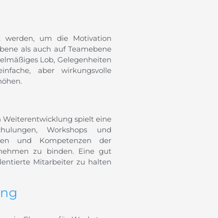
t werden, um die Motivation
 Ebene als auch auf Teamebene
gelmäßiges Lob, Gelegenheiten
infache, aber wirkungsvolle
höhen.
 Weiterentwicklung spielt eine
Schulungen, Workshops und
eiten und Kompetenzen der
rnehmen zu binden. Eine gut
entierte Mitarbeiter zu halten
ung