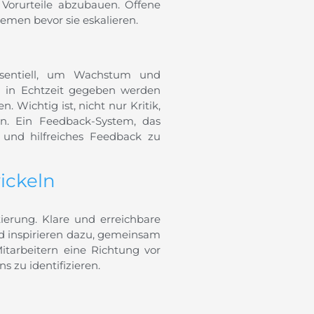
Vorurteile abzubauen. Offene
men bevor sie eskalieren.
essentiell, um Wachstum und
d in Echtzeit gegeben werden
 Wichtig ist, nicht nur Kritik,
n. Ein Feedback-System, das
 und hilfreiches Feedback zu
ickeln
ierung. Klare und erreichbare
nd inspirieren dazu, gemeinsam
itarbeitern eine Richtung vor
 zu identifizieren.