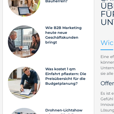
Bauherren?
ÜB
FÜ
UN
Wie B2B Marketing
heute neue
Geschäftskunden
Wic
bringt
Eine e
können
Untern
Was kostet 1 qm
sie al
Einfahrt pflastern: Die
Preisübersicht für die
Offe
Budgetplanung?
Es ist
Gefühl
Innova
Lösung
Drohnen-Lichtshow