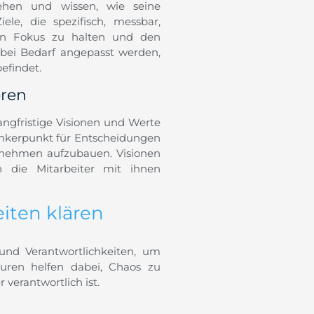
tehen und wissen, wie seine
le, die spezifisch, messbar,
 den Fokus zu halten und den
 bei Bedarf angepasst werden,
efindet.
eren
angfristige Visionen und Werte
 Ankerpunkt für Entscheidungen
rnehmen aufzubauen. Visionen
h die Mitarbeiter mit ihnen
iten klären
 und Verantwortlichkeiten, um
turen helfen dabei, Chaos zu
 verantwortlich ist.