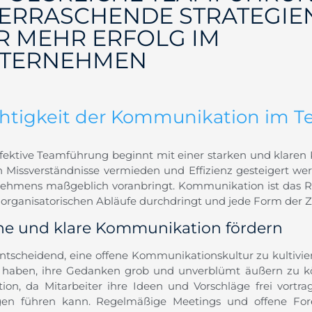
ERRASCHENDE STRATEGIE
R MEHR ERFOLG IM
TERNEHMEN
htigkeit der Kommunikation im 
ffektive Teamführung beginnt mit einer starken und klaren
 Missverständnisse vermieden und Effizienz gesteigert wer
ehmens maßgeblich voranbringt. Kommunikation ist das Rü
le organisatorischen Abläufe durchdringt und jede Form der
ne und klare Kommunikation fördern
 entscheidend, eine offene Kommunikationskultur zu kultivie
 haben, ihre Gedanken grob und unverblümt äußern zu kön
tion, da Mitarbeiter ihre Ideen und Vorschläge frei vortr
en führen kann. Regelmäßige Meetings und offene For