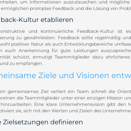
nheiten, um Informationen auszutauschen und mögliche 
 ermöglichen promptes Feedback und die Lösung von Proble
back-Kultur etablieren
onstruktive und kontinuierliche Feedback-Kultur ist 
serung zu gewährleisten. Feedback sollte regelmäßig un
ohl positiver Natur als auch Entwicklungsbereiche umfassen.
n auch Anerkennung für gute Leistungen auszuspreche
ität schützt, ermutigt Teammitglieder dazu ehrlicheres
und zu empfangen.
einsame Ziele und Visionen entw
in gemeinsames Ziel verliert ein Team schnell die Orient
vereinen die Teammitglieder unter einer einzigen Mission u
 hinzuarbeiten. Eine klare Unternehmensvision gibt den M
tiviert sie, sich mit den Werten und Zielen des Unternehmens
e Zielsetzungen definieren