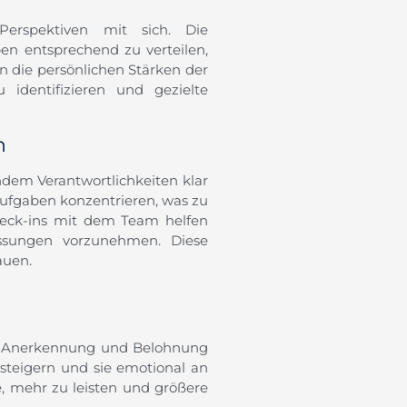
Perspektiven mit sich. Die
ben entsprechend zu verteilen,
in die persönlichen Stärken der
identifizieren und gezielte
n
ndem Verantwortlichkeiten klar
ufgaben konzentrieren, was zu
heck-ins mit dem Team helfen
ssungen vorzunehmen. Diese
auen.
ur. Anerkennung und Belohnung
 steigern und sie emotional an
, mehr zu leisten und größere