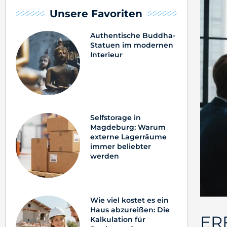
Unsere Favoriten
Authentische Buddha-
Statuen im modernen
Interieur
Selfstorage in
Magdeburg: Warum
externe Lagerräume
immer beliebter
werden
Wie viel kostet es ein
Haus abzureißen: Die
ER
Kalkulation für