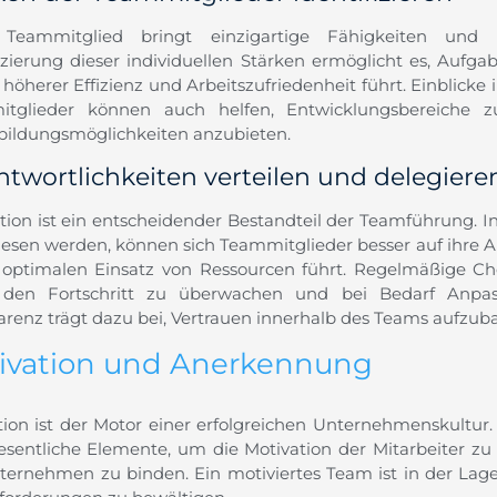
 Teammitglied bringt einzigartige Fähigkeiten und 
fizierung dieser individuellen Stärken ermöglicht es, Aufga
höherer Effizienz und Arbeitszufriedenheit führt. Einblicke 
tglieder können auch helfen, Entwicklungsbereiche zu 
bildungsmöglichkeiten anzubieten.
ntwortlichkeiten verteilen und delegiere
tion ist ein entscheidender Bestandteil der Teamführung. I
esen werden, können sich Teammitglieder besser auf ihre A
optimalen Einsatz von Ressourcen führt. Regelmäßige C
, den Fortschritt zu überwachen und bei Bedarf Anpa
arenz trägt dazu bei, Vertrauen innerhalb des Teams aufzub
ivation und Anerkennung
tion ist der Motor einer erfolgreichen Unternehmenskult
esentliche Elemente, um die Motivation der Mitarbeiter zu
ternehmen zu binden. Ein motiviertes Team ist in der Lage