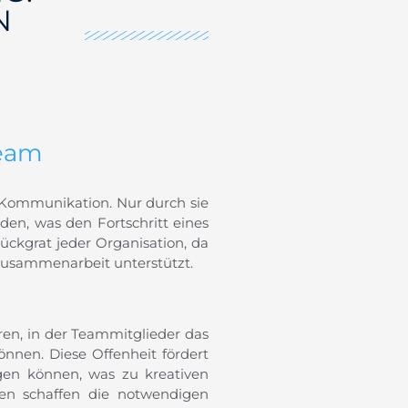
N
Team
 Kommunikation. Nur durch sie
den, was den Fortschritt eines
ckgrat jeder Organisation, da
 Zusammenarbeit unterstützt.
ren, in der Teammitglieder das
nen. Diese Offenheit fördert
agen können, was zu kreativen
en schaffen die notwendigen