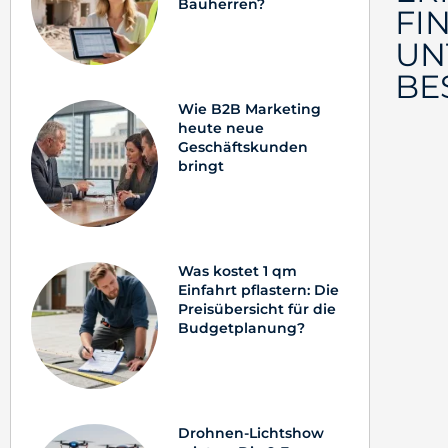
Bauherren?
FI
UN
BE
Wie B2B Marketing
heute neue
Geschäftskunden
bringt
Was kostet 1 qm
Einfahrt pflastern: Die
Preisübersicht für die
Budgetplanung?
Drohnen-Lichtshow