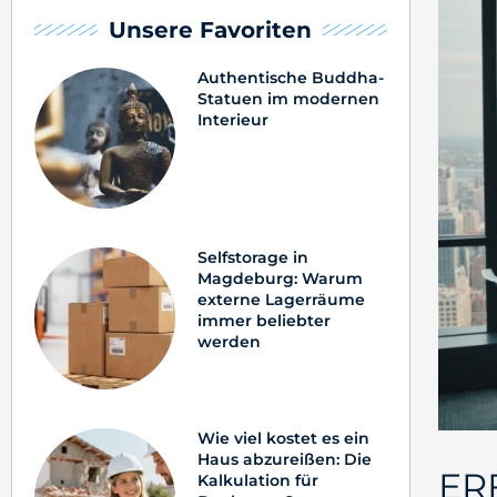
Unsere Favoriten
Authentische Buddha-
Statuen im modernen
Interieur
Selfstorage in
Magdeburg: Warum
externe Lagerräume
immer beliebter
werden
Wie viel kostet es ein
Haus abzureißen: Die
ER
Kalkulation für