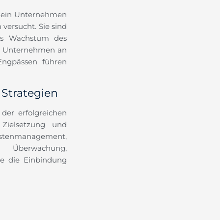
ie ein Unternehmen
versucht. Sie sind
 das Wachstum des
em Unternehmen an
 Engpässen führen
 Strategien
der erfolgreichen
 Zielsetzung und
management,
Überwachung,
e die Einbindung