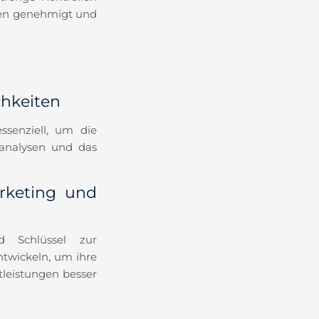
ben genehmigt und
chkeiten
ssenziell, um die
analysen und das
rketing und
d Schlüssel zur
twickeln, um ihre
leistungen besser