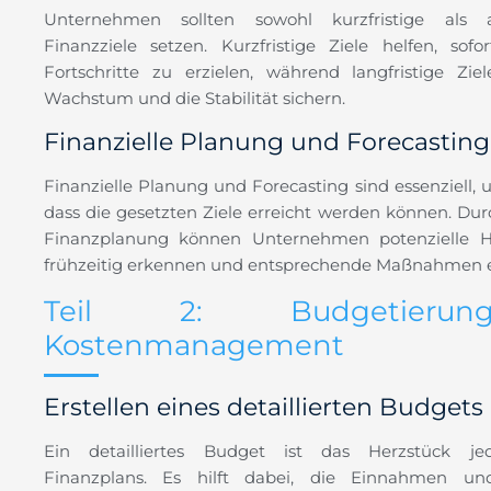
Unternehmen sollten sowohl kurzfristige als a
Finanzziele setzen. Kurzfristige Ziele helfen, sofo
Fortschritte zu erzielen, während langfristige Zie
Wachstum und die Stabilität sichern.
Finanzielle Planung und Forecasting
Finanzielle Planung und Forecasting sind essenziell, u
dass die gesetzten Ziele erreicht werden können. Durc
Finanzplanung können Unternehmen potenzielle H
frühzeitig erkennen und entsprechende Maßnahmen e
Teil 2: Budgetieru
Kostenmanagement
Erstellen eines detaillierten Budgets
Ein detailliertes Budget ist das Herzstück jed
Finanzplans. Es hilft dabei, die Einnahmen u