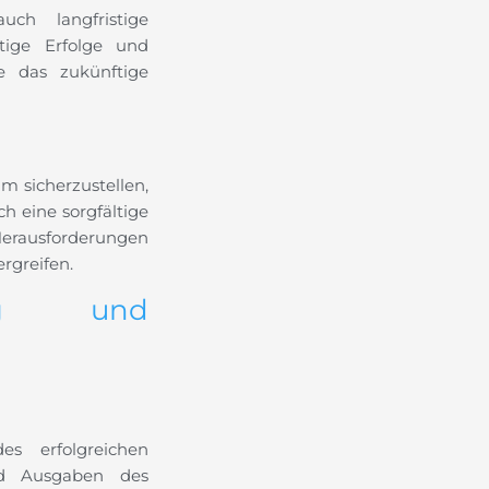
uch langfristige
rtige Erfolge und
le das zukünftige
m sicherzustellen,
h eine sorgfältige
erausforderungen
rgreifen.
ng und
es erfolgreichen
nd Ausgaben des