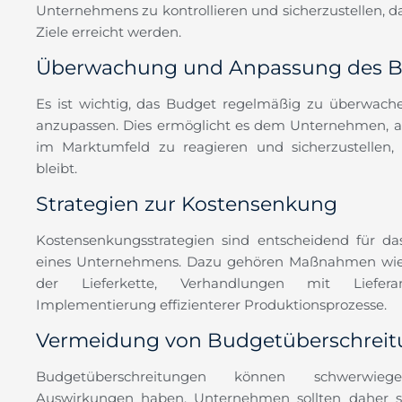
Unternehmens zu kontrollieren und sicherzustellen, das
Ziele erreicht werden.
Überwachung und Anpassung des 
Es ist wichtig, das Budget regelmäßig zu überwach
anzupassen. Dies ermöglicht es dem Unternehmen, 
im Marktumfeld zu reagieren und sicherzustellen,
bleibt.
Strategien zur Kostensenkung
Kostensenkungsstrategien sind entscheidend für das
eines Unternehmens. Dazu gehören Maßnahmen wie
der Lieferkette, Verhandlungen mit Liefe
Implementierung effizienterer Produktionsprozesse.
Vermeidung von Budgetüberschrei
Budgetüberschreitungen können schwerwiegen
Auswirkungen haben. Unternehmen sollten daher st