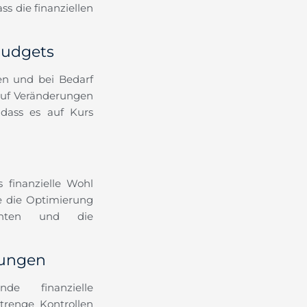
s die finanziellen
Budgets
en und bei Bedarf
auf Veränderungen
 dass es auf Kurs
 finanzielle Wohl
 die Optimierung
ranten und die
tungen
de finanzielle
renge Kontrollen