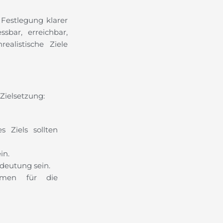
e Festlegung klarer
ssbar, erreichbar,
ealistische Ziele
Zielsetzung:
 Ziels sollten
in.
deutung sein.
hmen für die