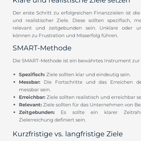
Klare und realistische Ziele setzen
Der erste Schritt zu erfolgreichen Finanzzielen ist di
und realistischer Ziele. Diese sollten spezifisch, me
relevant und zeitgebunden sein. Unklare oder unr
können zu Frustration und Misserfolg führen.
SMART-Methode
Die SMART-Methode ist ein bewährtes Instrument zur 
Spezifisch:
Ziele sollten klar und eindeutig sein.
Messbar:
Die Fortschritte und das Erreichen des
messbar sein.
Erreichbar:
Ziele sollten realistisch und erreichbar se
Relevant:
Ziele sollten für das Unternehmen von Be
Zeitgebunden:
Es sollte ein klarer Zeitra
Zielerreichung definiert sein.
Kurzfristige vs. langfristige Ziele