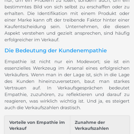
nur, um ein Problem zu lösen, sondern auch, um ein
bestimmtes Bild von sich selbst zu erschaffen oder zu
erhalten. Die Identifikation mit einem Produkt oder
einer Marke kann oft der treibende Faktor hinter einer
Kaufentscheidung sein. Unternehmen, die diesen
Aspekt verstehen und gezielt ansprechen, sind häufig
erfolgreicher im Verkauf.
Die Bedeutung der Kundenempathie
Empathie ist nicht nur ein Modewort; sie ist ein
essenzielles Werkzeug im Arsenal eines erfolgreichen
Verkäufers. Wenn man in der Lage ist, sich in die Lage
des Kunden hineinzuversetzen, baut man starkes
Vertrauen auf. In Verkaufsgesprächen bedeutet
Empathie, zuzuhören, zu reflektieren und darauf zu
reagieren, was wirklich wichtig ist. Und ja, es steigert
auch die Verkaufszahlen drastisch.
Vorteile von Empathie im
Zunahme der
Verkauf
Verkaufszahlen