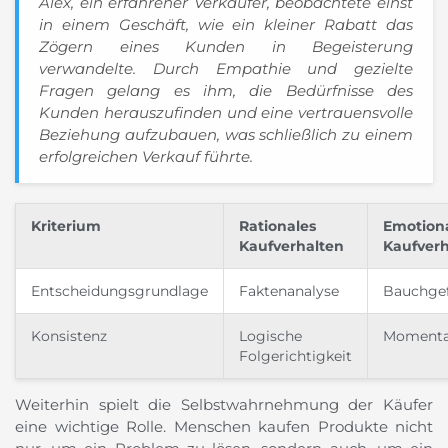
Alex, ein erfahrener Verkäufer, beobachtete einst
in einem Geschäft, wie ein kleiner Rabatt das
Zögern eines Kunden in Begeisterung
verwandelte. Durch Empathie und gezielte
Fragen gelang es ihm, die Bedürfnisse des
Kunden herauszufinden und eine vertrauensvolle
Beziehung aufzubauen, was schließlich zu einem
erfolgreichen Verkauf führte.
Kriterium
Rationales
Emotion
Kaufverhalten
Kaufverh
Entscheidungsgrundlage
Faktenanalyse
Bauchge
Konsistenz
Logische
Moment
Folgerichtigkeit
Weiterhin spielt die Selbstwahrnehmung der Käufer
eine wichtige Rolle. Menschen kaufen Produkte nicht