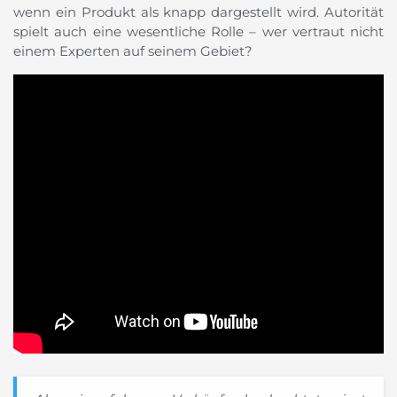
wenn ein Produkt als knapp dargestellt wird. Autorität
spielt auch eine wesentliche Rolle – wer vertraut nicht
einem Experten auf seinem Gebiet?