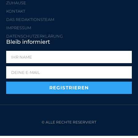
ZUHAUSE
KONTAKT
DAS REDAKTIONSTEAM
IMPRESSUM
DATENSCHUTZERKLÄRUNG
Bleib informiert
REGISTRIEREN
© ALLE RECHTE RESERVIERT