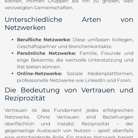
kleinen, intimen Gruppen bis hin zu großen, weit
verzweigten Gemeinschaften.
Unterschiedliche Arten von
Netzwerken
Berufliche Netzwerke:
Diese umfassen Kollegen,
Geschäftspartner und Branchenkontakte.
Persönliche Netzwerke:
Familie, Freunde und
enge Bekannte, die wertvolle Unterstützung und
Rat bieten können.
Online-Netzwerke:
Soziale Medienplattformen,
professionelle Netzwerke wie LinkedIn und Foren.
Die Bedeutung von Vertrauen und
Reziprozität
Vertrauen ist das Fundament jedes erfolgreichen
Netzwerks. Ohne Vertrauen sind Beziehungen
oberflächlich und instabil. Reziprozität – der
gegenseitige Austausch von Nutzen – spielt ebenfalls
eine entscheidende Rolle. Ein starkes Netzwerk basiert