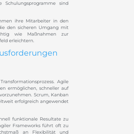
de Schulungs­programme sind
men ihre Mitarbeiter in den
, die den sicheren Umgang mit
ichtig wie Maßnahmen zur
ld erleichtern.
ausforderungen
 Transformationsprozess. Agile
n ermöglichen, schneller auf
n vorzunehmen. Scrum, Kanban
ltweit erfolgreich angewendet
hnell funktionale Resultate zu
giler Frameworks führt oft zu
chstmaß an Flexibilität und