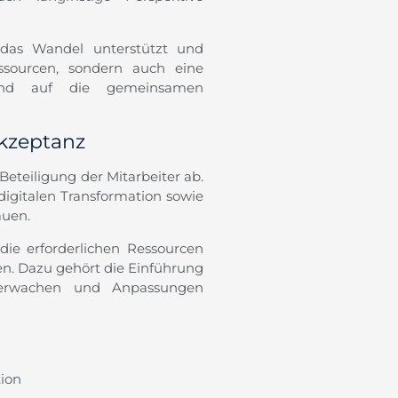
 das Wandel unterstützt und
ssourcen, sondern auch eine
t und auf die gemeinsamen
akzeptanz
Beteiligung der Mitarbeiter ab.
igitalen Transformation sowie
auen.
 die erforderlichen Ressourcen
en. Dazu gehört die Einführung
überwachen und Anpassungen
ion