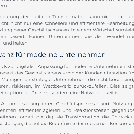
ern.
deutung der digitalen Transformation kann nicht hoch ge
icht nicht nur eine schnellere und effizientere Bearbeitu
klung neuer Geschäftschancen. In einem Wirtschaftsumfeld
en basiert, können Unternehmen, die den Wandel meist
n und halten.
vanz für moderne Unternehmen
uck zur digitalen Anpassung für moderne Unternehmen ist e
Aspekt des Geschäftslebens – von der Kundeninteraktion üb
r Managementstrategie. Unternehmen, die nicht bereit sind
eren, riskieren, im Wettbewerb zurückzufallen. Dies zeigt
in optionaler Prozess, sondern eine Notwendigkeit ist.
Automatisierung ihrer Geschäftsprozesse und Nutzun
ehmen effizienter agieren und Reaktionszeiten gegenübe
iteren fördert die digitale Transformation die Entwickl
leistungen, die auf die Bedürfnisse der modernen Konsume