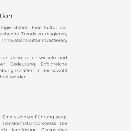
tion
ategie stehen. Eine Kultur der
stehende Trends zu reagieren,
Innovationskultur investieren,
eue Ideen zu entwickeln und
er Bedeutung. Erfolgreiche
bung schaffen, in der sowohl
chtet werden.
. Eine visionäre Führung sorgt
Transformationsprozesse. Die
ch langfristige Perspektive