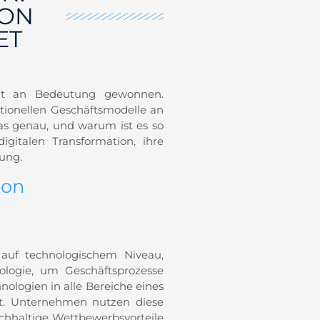
ION
ET
sant an Bedeutung gewonnen.
tionellen Geschäftsmodelle an
as genau, und warum ist es so
gitalen Transformation, ihre
ung.
ion
 auf technologischem Niveau,
ogie, um Geschäftsprozesse
hnologien in alle Bereiche eines
gt. Unternehmen nutzen diese
chhaltige Wettbewerbsvorteile