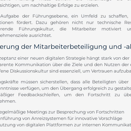
ichtigen, um nachhaltige Erfolge zu erzielen.
 Aufgabe der Führungsebene, ein Umfeld zu schaffen,
tionen fördert. Dazu gehören nicht nur technische Re
rierende Führungskultur, die Mitarbeiter motivier
ehmensziele ausrichtet.
erung der Mitarbeiterbeteiligung und -
eptanz einer neuen digitalen Strategie hängt stark von der 
arente Kommunikation über die Ziele und den Nutzen der d
fene Diskussionskultur sind essenziell, um Vertrauen aufzub
gskräfte müssen sicherstellen, dass alle Beteiligten über
nntnisse verfügen, um den Übergang erfolgreich zu gestalt
mäßiger Feedbackschleifen, um den Fortschritt zu 
nehmen.
egelmäßige Meetings zur Besprechung von Fortschritten
inführung von Anreizsystemen für innovative Vorschläge
utzung von digitalen Plattformen zur internen Kommunikat