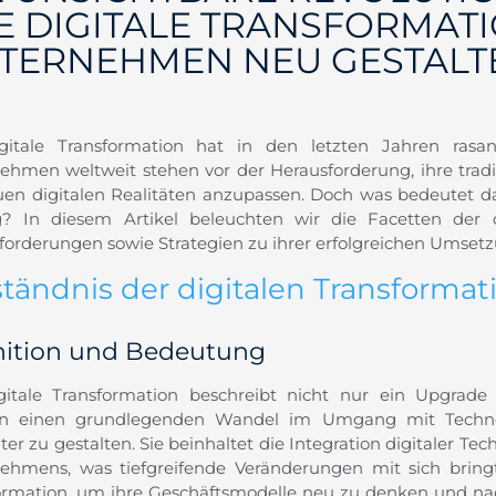
E DIGITALE TRANSFORMAT
TERNEHMEN NEU GESTALT
gitale Transformation hat in den letzten Jahren ra
ehmen weltweit stehen vor der Herausforderung, ihre tradi
uen digitalen Realitäten anzupassen. Doch was bedeutet d
g? In diesem Artikel beleuchten wir die Facetten der di
forderungen sowie Strategien zu ihrer erfolgreichen Umsetz
ständnis der digitalen Transformat
nition und Bedeutung
gitale Transformation beschreibt nicht nur ein Upgrade
rn einen grundlegenden Wandel im Umgang mit Technol
nter zu gestalten. Sie beinhaltet die Integration digitaler Tec
ehmens, was tiefgreifende Veränderungen mit sich brin
ormation, um ihre Geschäftsmodelle neu zu denken und na