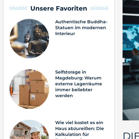
Unsere Favoriten
Authentische Buddha-
Statuen im modernen
Interieur
Selfstorage in
Magdeburg: Warum
externe Lagerräume
immer beliebter
werden
Wie viel kostet es ein
Haus abzureißen: Die
DI
Kalkulation für