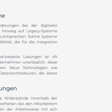
me
rderungen bei der digitalen
e hinweg auf Legacy-Systeme
ds entsprechen. Solche Systeme
ilität, die für die Integration
d-basierte Lösungen ist oft
nternehmen unerlässlich, diese
ben. Neue Technologien wie
Datenarchitekturen, die ältere
lungen
le Widerstände innerhalb der
herheiten bei den Mitarbeitern
en der Arbeitsweise mit sich