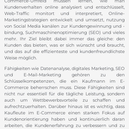
Commerce-Umfeld müssen lernen, wie man
Kundenverhalten online analysiert und entschlüsselt,
Web-Traffic monitort und interpretiert, Online-
Marketingstrategien entwickelt und umsetzt, nutzung
von Social Media kanälen zur Kundengewinnung und -
bindung, Suchmaschinenoptimierung (SEO) und vieles
mehr. Ihr Ziel bleibt dabei immer das gleiche: den
Kunden das bieten, was er sich wünscht und braucht,
und das auf die effizienteste und kundenfreundlichste
Weise möglich.
Fähigkeiten wie Datenanalyse, digitales Marketing, SEO
und E-Mail-Marketing gehören zu den
Schlüsselkompetenzen, die ein Kaufmann im E-
Commerce beherrschen muss. Diese Fähigkeiten sind
nicht nur essentiell für die tägliche Leistung, sondern
auch um Wettbewerbsvorteile zu schaffen und
aufrechtzuerhalten. Darüber hinaus ist es wichtig, dass
Kaufleute im E-Commerce einen starken Fokus auf
Kundenorientierung haben und kontinuierlich daran
arbeiten, die Kundenerfahrung zu verbessern und zu