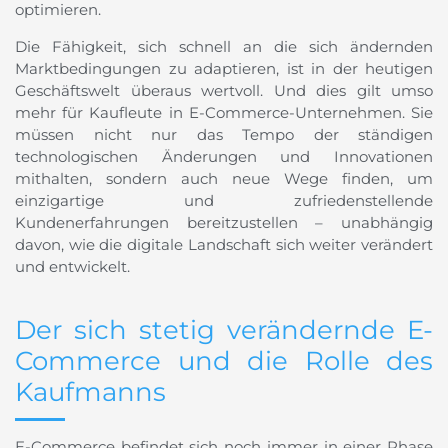
optimieren.
Die Fähigkeit, sich schnell an die sich ändernden
Marktbedingungen zu adaptieren, ist in der heutigen
Geschäftswelt überaus wertvoll. Und dies gilt umso
mehr für Kaufleute in E-Commerce-Unternehmen. Sie
müssen nicht nur das Tempo der ständigen
technologischen Änderungen und Innovationen
mithalten, sondern auch neue Wege finden, um
einzigartige und zufriedenstellende
Kundenerfahrungen bereitzustellen – unabhängig
davon, wie die digitale Landschaft sich weiter verändert
und entwickelt.
Der sich stetig verändernde E-
Commerce und die Rolle des
Kaufmanns
E-Commerce befindet sich noch immer in einer Phase