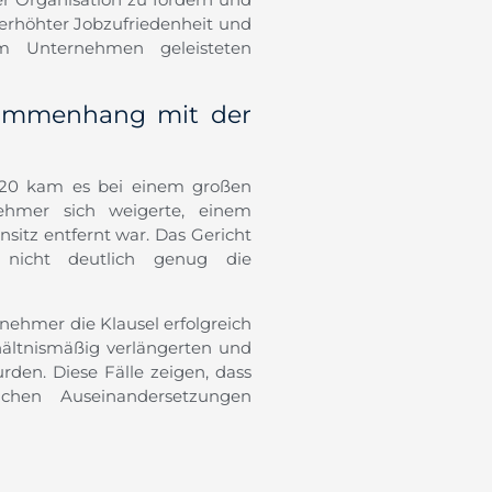
n erhöhter Jobzufriedenheit und
im Unternehmen geleisteten
sammenhang mit der
 2020 kam es bei einem großen
nehmer sich weigerte, einem
itz entfernt war. Das Gericht
 nicht deutlich genug die
itnehmer die Klausel erfolgreich
hältnismäßig verlängerten und
den. Diese Fälle zeigen, dass
chen Auseinandersetzungen