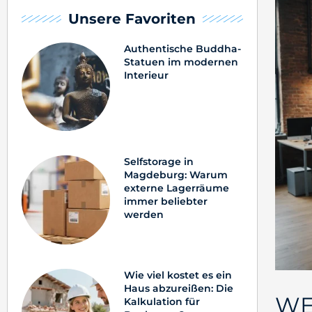
Unsere Favoriten
Authentische Buddha-
Statuen im modernen
Interieur
Selfstorage in
Magdeburg: Warum
externe Lagerräume
immer beliebter
werden
Wie viel kostet es ein
Haus abzureißen: Die
WE
Kalkulation für