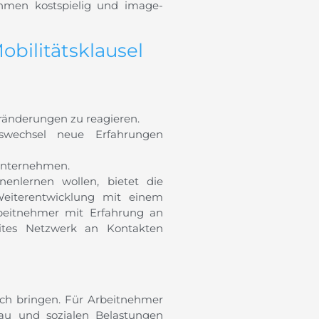
ehmen kostspielig und image-
bilitätsklausel
eränderungen zu reagieren.
swechsel neue Erfahrungen
Unternehmen.
enlernen wollen, bietet die
 Weiterentwicklung mit einem
beitnehmer mit Erfahrung an
eites Netzwerk an Kontakten
ich bringen. Für Arbeitnehmer
au und sozialen Belastungen