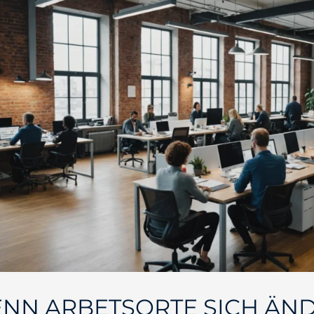
NN ARBETSORTE SICH ÄND