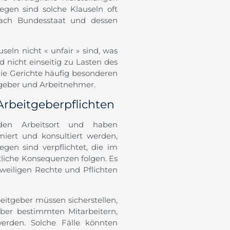
gen sind solche Klauseln oft
 nach Bundesstaat und dessen
seln nicht « unfair » sind, was
 nicht einseitig zu Lasten des
die Gerichte häufig besonderen
geber und Arbeitnehmer.
rbeitgeberpflichten
 den Arbeitsort und haben
iert und konsultiert werden,
gen sind verpflichtet, die im
tliche Konsequenzen folgen. Es
eweiligen Rechte und Pflichten
beitgeber müssen sicherstellen,
ber bestimmten Mitarbeitern,
erden. Solche Fälle könnten