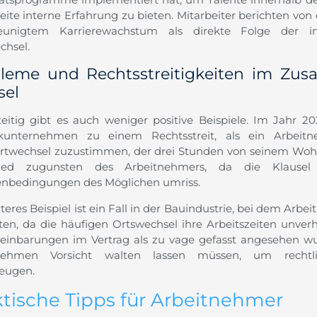
reite interne Erfahrung zu bieten. Mitarbeiter berichten vo
leunigtem Karrierewachstum als direkte Folge der 
chsel.
leme und Rechtsstreitigkeiten im Zu
sel
zeitig gibt es auch weniger positive Beispiele. Im Jahr
ikunternehmen zu einem Rechtsstreit, als ein Arbeit
rtwechsel zuzustimmen, der drei Stunden von seinem Wohns
hied zugunsten des Arbeitnehmers, da die Klausel
bedingungen des Möglichen umriss.
teres Beispiel ist ein Fall in der Bauindustrie, bei dem Arbe
ten, da die häufigen Ortswechsel ihre Arbeitszeiten unver
reinbarungen im Vertrag als zu vage gefasst angesehen wur
nehmen Vorsicht walten lassen müssen, um rechtli
eugen.
ktische Tipps für Arbeitnehmer