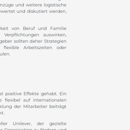
züge und weitere logistische
bewertet und diskutiert werden,
rkeit von Beruf und Familie
e Verpflichtungen auswirken,
geber sollten daher Strategien
flexible Arbeitszeiten oder
ulen.
l positive Effekte gehabt. Ein
 flexibel auf internationalen
klung der Mitarbeiter beiträgt
t.
ller Unilever, der gezielte
r Organisation zu fördern und