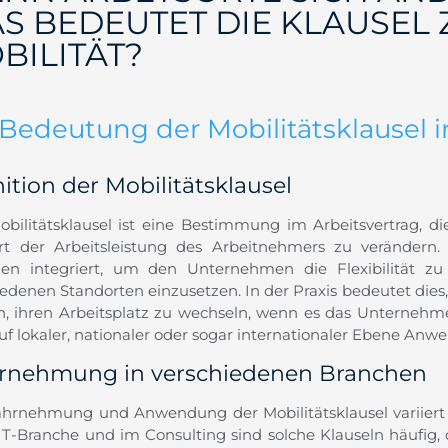
S BEDEUTET DIE KLAUSEL 
BILITÄT?
 Bedeutung der Mobilitätsklausel i
nition der Mobilitätsklausel
obilitätsklausel ist eine Bestimmung im Arbeitsvertrag, d
t der Arbeitsleistung des Arbeitnehmers zu verändern. 
gen integriert, um den Unternehmen die Flexibilität zu 
iedenen Standorten einzusetzen. In der Praxis bedeutet dies
, ihren Arbeitsplatz zu wechseln, wenn es das Unternehmen
uf lokaler, nationaler oder sogar internationaler Ebene Anw
nehmung in verschiedenen Branchen
hrnehmung und Anwendung der Mobilitätsklausel variiert 
 IT-Branche und im Consulting sind solche Klauseln häufig, 