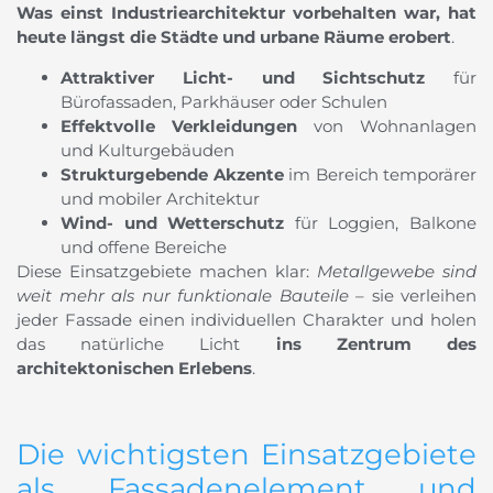
Was einst Industriearchitektur vorbehalten war, hat
heute längst die Städte und urbane Räume erobert
.
Attraktiver Licht- und Sichtschutz
für
Bürofassaden, Parkhäuser oder Schulen
Effektvolle Verkleidungen
von Wohnanlagen
und Kulturgebäuden
Strukturgebende Akzente
im Bereich temporärer
und mobiler Architektur
Wind- und Wetterschutz
für Loggien, Balkone
und offene Bereiche
Diese Einsatzgebiete machen klar:
Metallgewebe sind
weit mehr als nur funktionale Bauteile
– sie verleihen
jeder Fassade einen individuellen Charakter und holen
das natürliche Licht
ins Zentrum des
architektonischen Erlebens
.
Die wichtigsten Einsatzgebiete
als Fassadenelement und