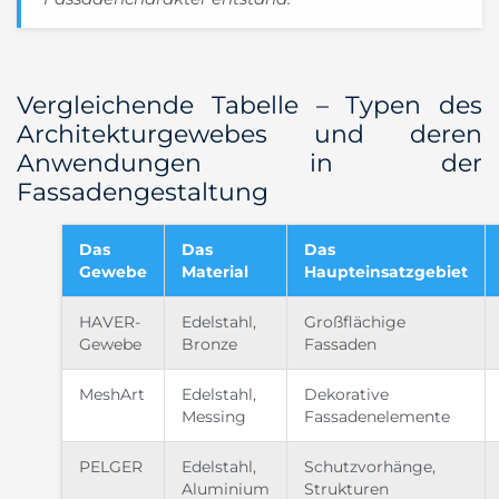
Vergleichende Tabelle – Typen des
Architekturgewebes und deren
Anwendungen in der
Fassadengestaltung
Das
Das
Das
Gewebe
Material
Haupteinsatzgebiet
HAVER-
Edelstahl,
Großflächige
Gewebe
Bronze
Fassaden
MeshArt
Edelstahl,
Dekorative
Messing
Fassadenelemente
PELGER
Edelstahl,
Schutzvorhänge,
Aluminium
Strukturen