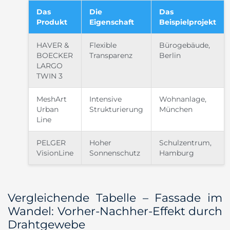
Das
Die
Das
Produkt
Eigenschaft
Beispielprojekt
HAVER &
Flexible
Bürogebäude,
BOECKER
Transparenz
Berlin
LARGO
TWIN 3
MeshArt
Intensive
Wohnanlage,
Urban
Strukturierung
München
Line
PELGER
Hoher
Schulzentrum,
VisionLine
Sonnenschutz
Hamburg
Vergleichende Tabelle – Fassade im
Wandel: Vorher-Nachher-Effekt durch
Drahtgewebe