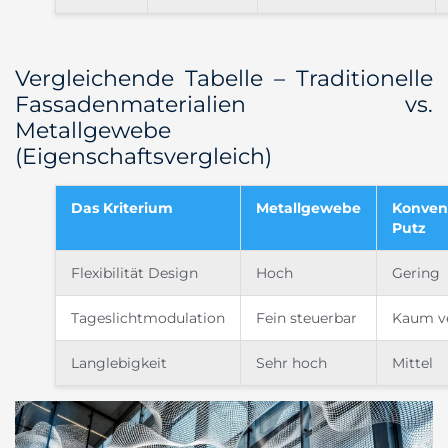
Vergleichende Tabelle – Traditionelle
Fassadenmaterialien vs.
Metallgewebe
(Eigenschaftsvergleich)
Das Kriterium
Metallgewebe
Konvent
Putz
Flexibilität Design
Hoch
Gering
Tageslichtmodulation
Fein steuerbar
Kaum v
Langlebigkeit
Sehr hoch
Mittel