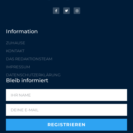
Information
ZUHAUSE
KONTAKT
DAS REDAKTIONSTEAM
IMPRESSUM
DATENSCHUTZERKLÄRUNG
Bleib informiert
REGISTRIEREN