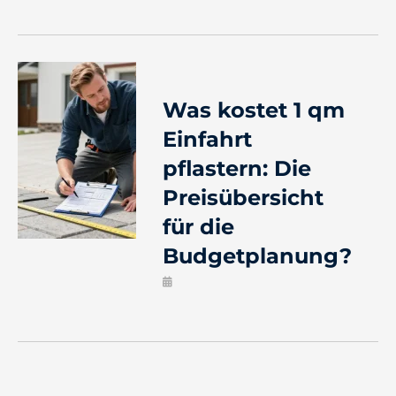
Was kostet 1 qm
Einfahrt
pflastern: Die
Preisübersicht
für die
Budgetplanung?