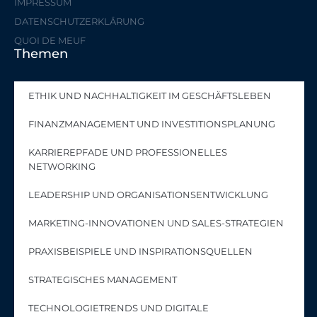
IMPRESSUM
DATENSCHUTZERKLÄRUNG
QUOI DE MEUF
Themen
ETHIK UND NACHHALTIGKEIT IM GESCHÄFTSLEBEN
FINANZMANAGEMENT UND INVESTITIONSPLANUNG
KARRIEREPFADE UND PROFESSIONELLES
NETWORKING
LEADERSHIP UND ORGANISATIONSENTWICKLUNG
MARKETING-INNOVATIONEN UND SALES-STRATEGIEN
PRAXISBEISPIELE UND INSPIRATIONSQUELLEN
STRATEGISCHES MANAGEMENT
TECHNOLOGIETRENDS UND DIGITALE