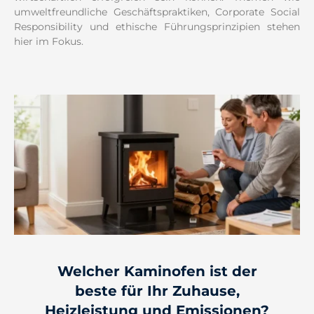
umweltfreundliche Geschäftspraktiken, Corporate Social
Responsibility und ethische Führungsprinzipien stehen
hier im Fokus.
Welcher Kaminofen ist der
beste für Ihr Zuhause,
Heizleistung und Emissionen?